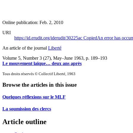
Online publication: Feb. 2, 2010
URI
https://id.erudit.org/iderudit/30225ac
Copied
An error has occur
An article of the journal
Liberté
Volume 5, Number 3 (27), May–June 1963
, p. 189–193
Le mouvement laïque… deux ans après
Tous droits réservés © Collectif Liberté, 1963
Browse the articles in this issue
Quelques réflexions sur le MLF
La soumission des clercs
Article outline