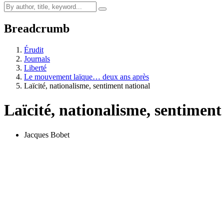
Breadcrumb
Érudit
Journals
Liberté
Le mouvement laïque… deux ans après
Laïcité, nationalisme, sentiment national
Laïcité, nationalisme, sentiment
Jacques Bobet