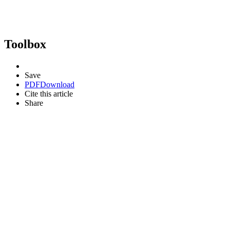
Toolbox
Save
PDF
Download
Cite this article
Share