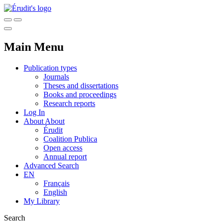
Main Menu
Publication types
Journals
Theses and dissertations
Books and proceedings
Research reports
Log In
About
About
Érudit
Coalition Publica
Open access
Annual report
Advanced Search
EN
Français
English
My Library
Search