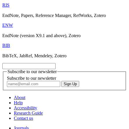
RIS
EndNote, Papers, Reference Manager, RefWorks, Zotero
ENW
EndNote (version X9.1 and above), Zotero
BIB
BibTeX, JabRef, Mendeley, Zotero
Subscribe to our newsletter
Subscribe to our newsletter
About
Help
Accessibility
Research Guide
Contact us
Journals