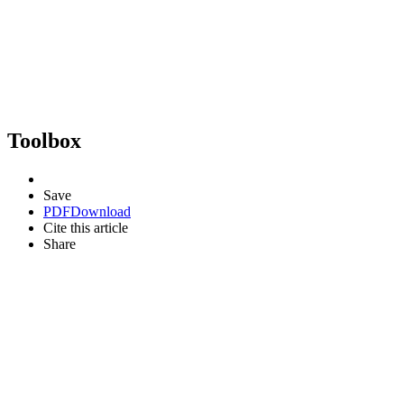
Toolbox
Save
PDF
Download
Cite this article
Share