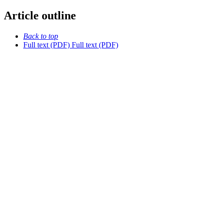
Article outline
Back to top
Full text (PDF)
Full text (PDF)