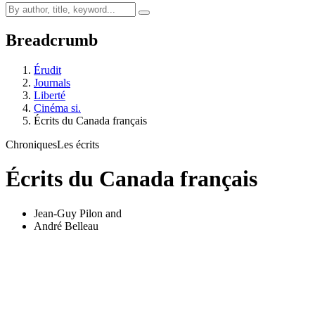
Breadcrumb
Érudit
Journals
Liberté
Cinéma si.
Écrits du Canada français
Chroniques
Les écrits
Écrits du Canada français
Jean-Guy Pilon
and
André Belleau