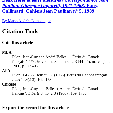
Paulhan-Giuseppe Ungaretti, 1921-1968
, Pans,
Gallimard, Cahiers Jean Paulhan n° 5, 1989.
By Marie-Andrée Lamontagne
Citation Tools
Cite this article
MLA
Pilon, Jean-Guy and André Belleau. "Écrits du Canada
français."
Liberté
, volume 8, number 2-3 (44-45), march–june
1966, p. 169–173.
APA
Pilon, J.-G. & Belleau, A. (1966). Écrits du Canada français.
Liberté
,
8
(2-3), 169–173.
Chicago
Pilon, Jean-Guy and Belleau, André "Écrits du Canada
français".
Liberté
8, no. 2-3 (1966) : 169–173.
Export the record for this article