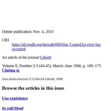
Online publication: Nov. 4, 2010
URI
https://id.erudit.org/iderudit/60650ac
Copied
An error has
occurred
An article of the journal
Liberté
Volume 8, Number 2-3 (44-45), March–June 1966
, p. 169–173
Cinéma si.
Tous droits réservés © Collectif Liberté, 1966
Browse the articles in this issue
Une expérience
In cold blood