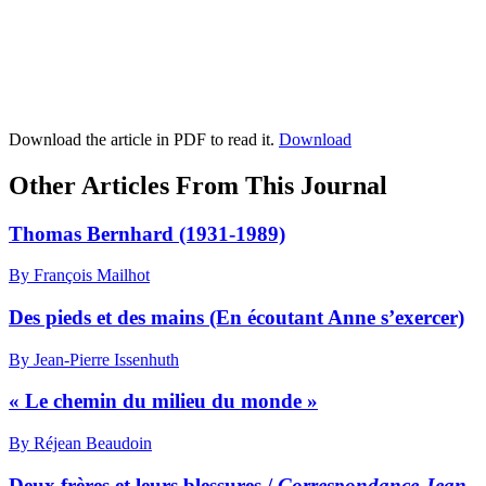
Download the article in PDF to read it.
Download
Other Articles From This Journal
Thomas Bernhard (1931-1989)
By François Mailhot
Des pieds et des mains (En écoutant Anne s’exercer)
By Jean-Pierre Issenhuth
« Le chemin du milieu du monde »
By Réjean Beaudoin
Deux frères et leurs blessures /
Correspondance Jean