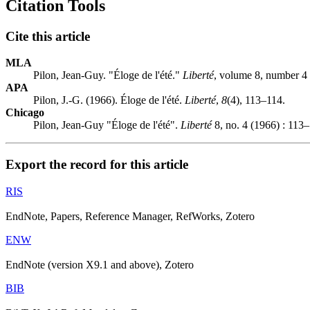
Citation Tools
Cite this article
MLA
Pilon, Jean-Guy. "Éloge de l'été."
Liberté
, volume 8, number 4 
APA
Pilon, J.-G. (1966). Éloge de l'été.
Liberté
,
8
(4), 113–114.
Chicago
Pilon, Jean-Guy "Éloge de l'été".
Liberté
8, no. 4 (1966) : 113
Export the record for this article
RIS
EndNote, Papers, Reference Manager, RefWorks, Zotero
ENW
EndNote (version X9.1 and above), Zotero
BIB