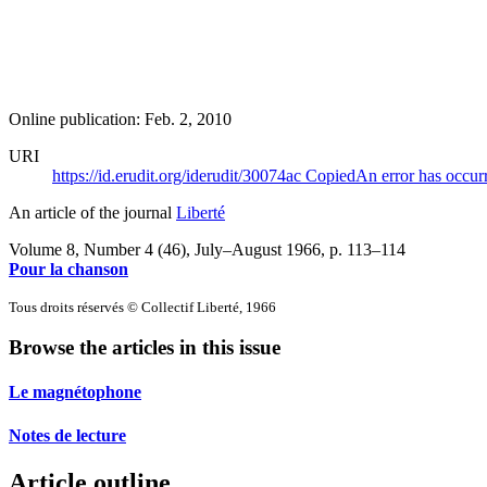
Online publication: Feb. 2, 2010
URI
https://id.erudit.org/iderudit/30074ac
Copied
An error has occur
An article of the journal
Liberté
Volume 8, Number 4 (46), July–August 1966
, p. 113–114
Pour la chanson
Tous droits réservés © Collectif Liberté, 1966
Browse the articles in this issue
Le magnétophone
Notes de lecture
Article outline