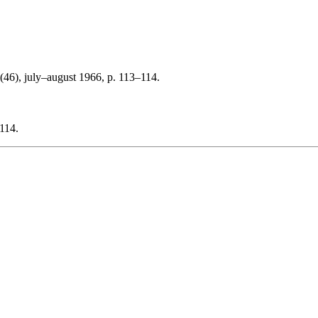
(46), july–august 1966, p. 113–114.
–114.