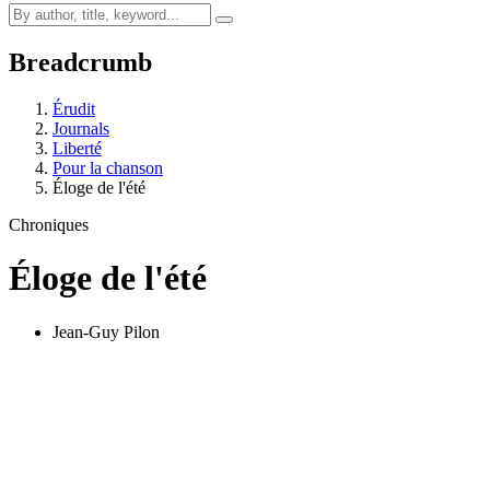
Breadcrumb
Érudit
Journals
Liberté
Pour la chanson
Éloge de l'été
Chroniques
Éloge de l'été
Jean-Guy Pilon