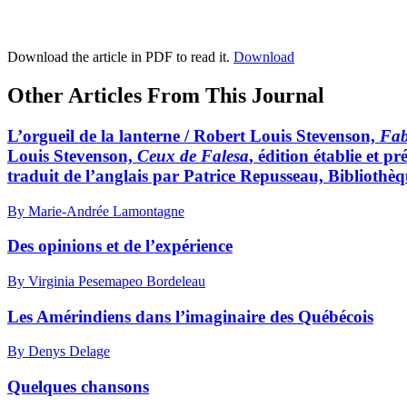
Download the article in PDF to read it.
Download
Other Articles From This Journal
L’orgueil de la lanterne / Robert Louis Stevenson,
Fab
Louis Stevenson,
Ceux de Falesa
, édition établie et 
traduit de l’anglais par Patrice Repusseau, Bibliothè
By Marie-Andrée Lamontagne
Des opinions et de l’expérience
By Virginia Pesemapeo Bordeleau
Les Amérindiens dans l’imaginaire des Québécois
By Denys Delage
Quelques chansons