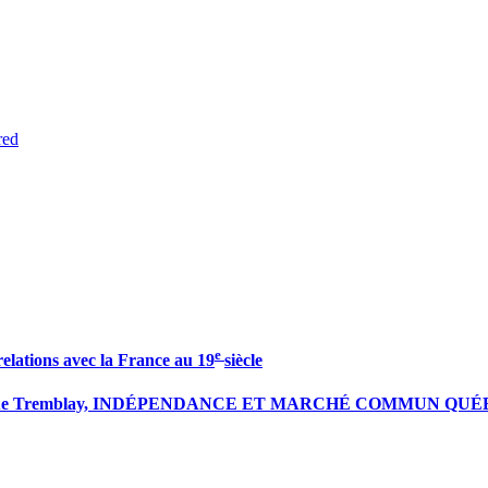
red
e
relations avec la France au 19
siècle
gue Tremblay, INDÉPENDANCE ET MARCHÉ COMMUN QUÉBEC-ÉT