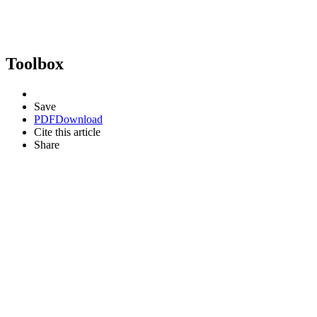
Toolbox
Save
PDF
Download
Cite this article
Share