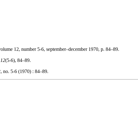
volume 12, number 5-6, september–december 1970, p. 84–89.
,
12
(5-6), 84–89.
, no. 5-6 (1970) : 84–89.