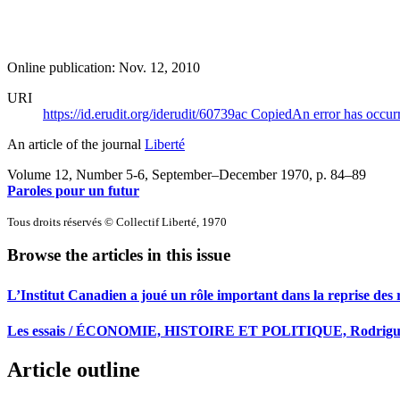
Online publication: Nov. 12, 2010
URI
https://id.erudit.org/iderudit/60739ac
Copied
An error has occur
An article of the journal
Liberté
Volume 12, Number 5-6, September–December 1970
, p. 84–89
Paroles pour un futur
Tous droits réservés © Collectif Liberté, 1970
Browse the articles in this issue
L’Institut Canadien a joué un rôle important dans la reprise des 
Les essais / ÉCONOMIE, HISTOIRE ET POLITIQUE, Rodri
Article outline