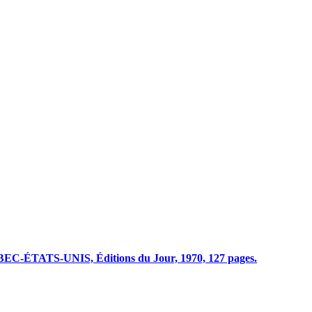
ATS-UNIS, Éditions du Jour, 1970, 127 pages.