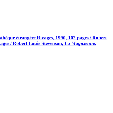
iothèque étrangère Rivages, 1990, 102 pages / Robert
 pages / Robert Louis Stevenson,
La Magicienne
,