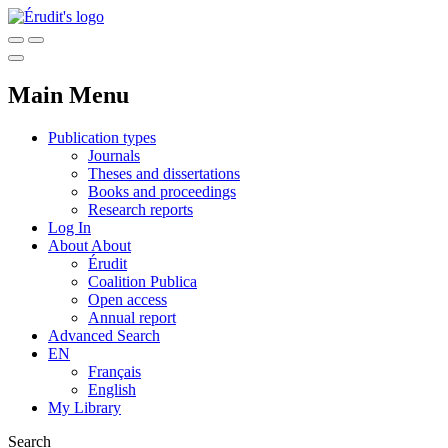
Main Menu
Publication types
Journals
Theses and dissertations
Books and proceedings
Research reports
Log In
About
About
Érudit
Coalition Publica
Open access
Annual report
Advanced Search
EN
Français
English
My Library
Search