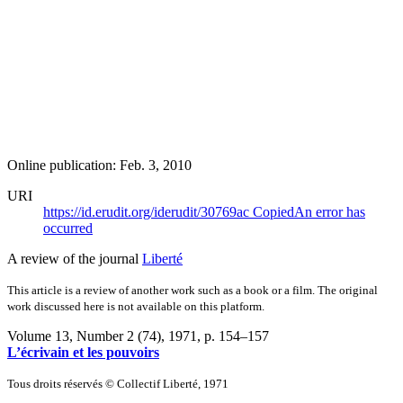
Online publication: Feb. 3, 2010
URI
https://id.erudit.org/iderudit/30769ac
Copied
An error has
occurred
A review of the journal
Liberté
This article is a review of another work such as a book or a film. The original
work discussed here is not available on this platform.
Volume 13, Number 2 (74), 1971
, p. 154–157
L’écrivain et les pouvoirs
Tous droits réservés © Collectif Liberté, 1971