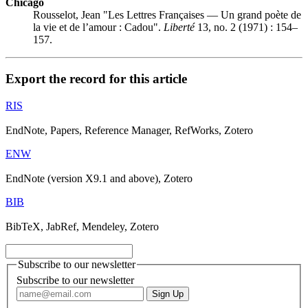
Chicago
Rousselot, Jean "Les Lettres Françaises — Un grand poète de
la vie et de l’amour :
C
adou".
Liberté
13, no. 2 (1971) : 154–
157.
Export the record for this article
RIS
EndNote, Papers, Reference Manager, RefWorks, Zotero
ENW
EndNote (version X9.1 and above), Zotero
BIB
BibTeX, JabRef, Mendeley, Zotero
Subscribe to our newsletter
Subscribe to our newsletter