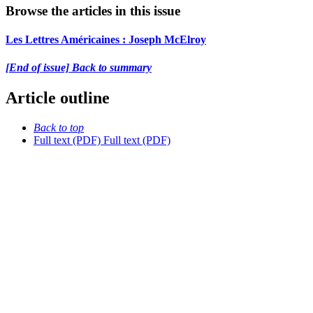
Browse the articles in this issue
Les Lettres Américaines :
J
oseph McElroy
[End of issue] Back to summary
Article outline
Back to top
Full text (PDF)
Full text (PDF)