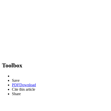
Toolbox
Save
PDF
Download
Cite this article
Share