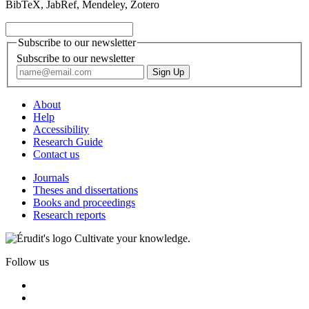
BibTeX, JabRef, Mendeley, Zotero
Subscribe to our newsletter
Subscribe to our newsletter
About
Help
Accessibility
Research Guide
Contact us
Journals
Theses and dissertations
Books and proceedings
Research reports
Cultivate your knowledge.
Follow us