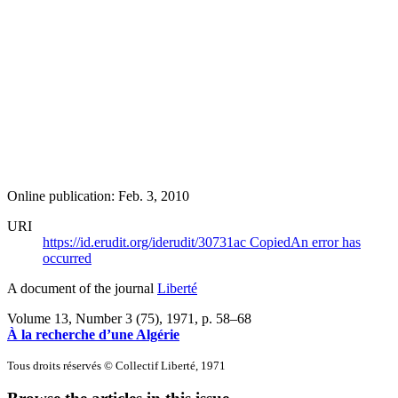
Online publication: Feb. 3, 2010
URI
https://id.erudit.org/iderudit/30731ac
Copied
An error has
occurred
A document of the journal
Liberté
Volume 13, Number 3 (75), 1971
, p. 58–68
À la recherche d’une Algérie
Tous droits réservés © Collectif Liberté, 1971