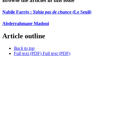
Browse the articles in this issue
Nabile Farrès :
Yahia pas de chance
(Le Seuil)
Abderrahmane Madoui
Article outline
Back to top
Full text (PDF)
Full text (PDF)