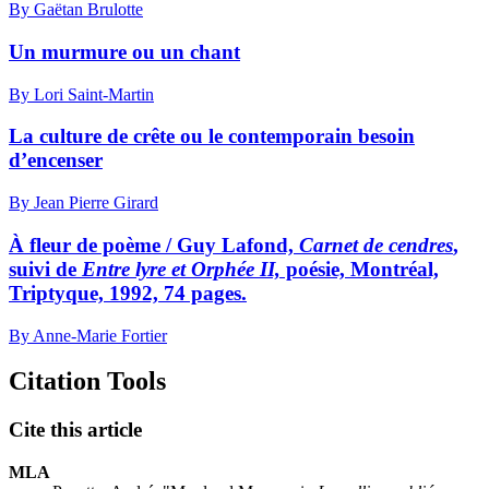
By Gaëtan Brulotte
Un murmure ou un chant
By Lori Saint-Martin
La culture de crête ou le contemporain besoin
d’encenser
By Jean Pierre Girard
À fleur de poème / Guy Lafond,
Carnet de cendres
,
suivi de
Entre lyre et Orphée II,
poésie, Montréal,
Triptyque, 1992, 74 pages.
By Anne-Marie Fortier
Citation Tools
Cite this article
MLA