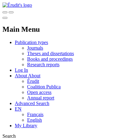
Main Menu
Publication types
Journals
Theses and dissertations
Books and proceedings
Research reports
Log In
About
About
Érudit
Coalition Publica
Open access
Annual report
Advanced Search
EN
Français
English
My Library
Search