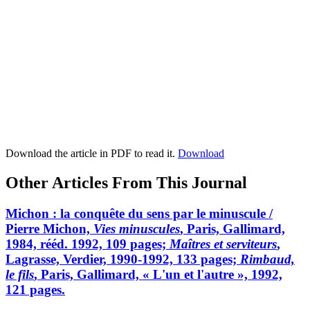
Download the article in PDF to read it.
Download
Other Articles From This Journal
Michon : la conquête du sens par le minuscule /
Pierre Michon,
Vies minuscules
, Paris, Gallimard,
1984, rééd. 1992, 109 pages;
Maîtres et serviteurs
,
Lagrasse, Verdier, 1990-1992, 133 pages;
Rimbaud,
le fils
, Paris, Gallimard, « L'un et l'autre », 1992,
121 pages.