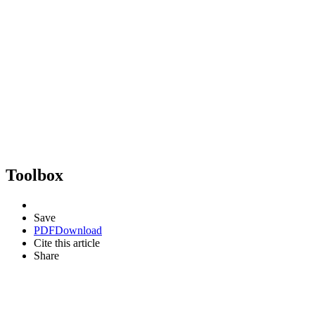
Toolbox
Save
PDF
Download
Cite this article
Share