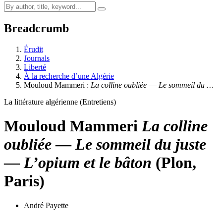
Breadcrumb
Érudit
Journals
Liberté
À la recherche d’une Algérie
Mouloud Mammeri :
La colline oubliée
—
Le sommeil du …
La littérature algérienne (Entretiens)
Mouloud Mammeri
La colline
oubliée
—
Le sommeil du juste
—
L’opium et le bâton
(Plon,
Paris)
André Payette