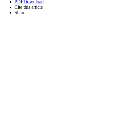
PDF
Download
Cite this article
Share