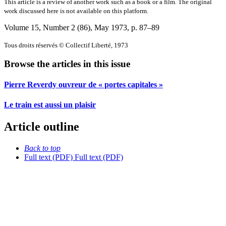
This article is a review of another work such as a book or a film. The original
work discussed here is not available on this platform.
Volume 15, Number 2 (86), May 1973
, p. 87–89
Tous droits réservés © Collectif Liberté, 1973
Browse the articles in this issue
Pierre Reverdy ouvreur de « portes capitales »
Le train est aussi un plaisir
Article outline
Back to top
Full text (PDF)
Full text (PDF)