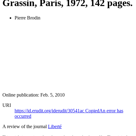
Grassin, Paris, 1972, 142 pages.
Pierre Brodin
Online publication: Feb. 5, 2010
URI
https://id.erudit.org/iderudit/30541ac
Copied
An error has
occurred
A review of the journal
Liberté