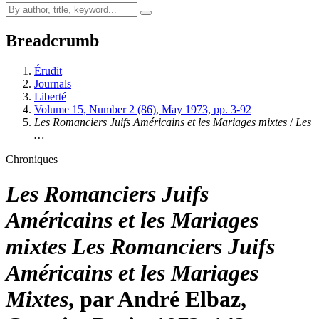
Breadcrumb
Érudit
Journals
Liberté
Volume 15, Number 2 (86), May 1973, pp. 3-92
Les Romanciers Juifs Américains et les Mariages mixtes
/
Les
…
Chroniques
Les Romanciers Juifs
Américains et les Mariages
mixtes
Les Romanciers Juifs
Américains et les Mariages
Mixtes
, par André Elbaz,