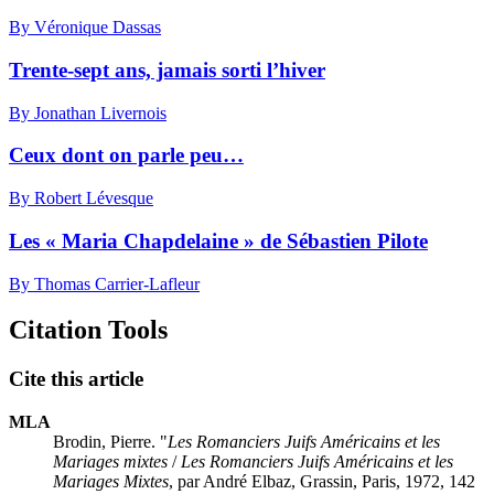
By Véronique Dassas
Trente-sept ans, jamais sorti l’hiver
By Jonathan Livernois
Ceux dont on parle peu…
By Robert Lévesque
Les « Maria Chapdelaine » de Sébastien Pilote
By Thomas Carrier-Lafleur
Citation Tools
Cite this article
MLA
Brodin, Pierre. "
Les Romanciers Juifs Américains et les
Mariages mixtes
/
Les Romanciers Juifs Américains et les
Mariages Mixtes
, par André Elbaz, Grassin, Paris, 1972, 142