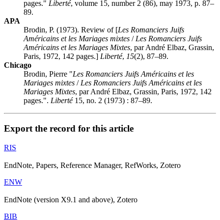
pages."
Liberté
, volume 15, number 2 (86), may 1973, p. 87–
89.
APA
Brodin, P. (1973). Review of [
Les Romanciers Juifs
Américains et les Mariages mixtes
/
Les Romanciers Juifs
Américains et les Mariages Mixtes
, par André Elbaz, Grassin,
Paris, 1972, 142 pages.]
Liberté
,
15
(2), 87–89.
Chicago
Brodin, Pierre "
Les Romanciers Juifs Américains et les
Mariages mixtes
/
Les Romanciers Juifs Américains et les
Mariages Mixtes
, par André Elbaz, Grassin, Paris, 1972, 142
pages.".
Liberté
15, no. 2 (1973) : 87–89.
Export the record for this article
RIS
EndNote, Papers, Reference Manager, RefWorks, Zotero
ENW
EndNote (version X9.1 and above), Zotero
BIB