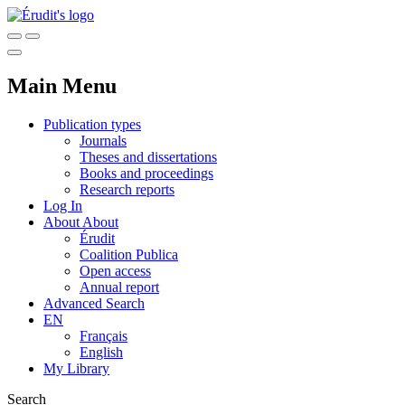
Main Menu
Publication types
Journals
Theses and dissertations
Books and proceedings
Research reports
Log In
About
About
Érudit
Coalition Publica
Open access
Annual report
Advanced Search
EN
Français
English
My Library
Search