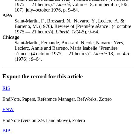
1975 — 21 heures)."
Liberté
, volume 18, number 4-5 (106-
107), july–october 1976, p. 9–64.
APA
Saint-Martin, F., Brossard, N., Navarre, Y., Leclerc, A. &
Barreno, M. (1976). Review of [Première séance : (4 octobre
1975 — 21 heures)].
Liberté
,
18
(4-5), 9–64.
Chicago
Saint-Martin, Fernande, Brossard, Nicole, Navarre, Yves,
Leclerc, Annie and Barreno, Maria Isabelle "Première
séance : (4 octobre 1975 — 21 heures)".
Liberté
18, no. 4-5
(1976) : 9–64.
Export the record for this article
RIS
EndNote, Papers, Reference Manager, RefWorks, Zotero
ENW
EndNote (version X9.1 and above), Zotero
BIB