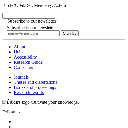
BibTeX, JabRef, Mendeley, Zotero
Subscribe to our newsletter
Subscribe to our newsletter
About
Help
Accessibility
Research Guide
Contact us
Journals
Theses and dissertations
Books and proceedings
Research reports
Cultivate your knowledge.
Follow us