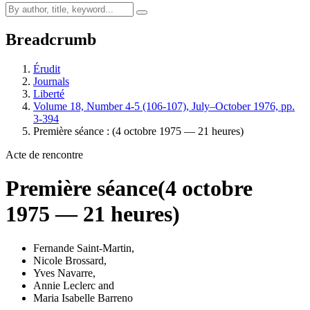
Breadcrumb
Érudit
Journals
Liberté
Volume 18, Number 4-5 (106-107), July–October 1976, pp.
3-394
Première séance : (4 octobre 1975 — 21 heures)
Acte de rencontre
Première séance
(4 octobre
1975 — 21 heures)
Fernande Saint-Martin
,
Nicole Brossard
,
Yves Navarre
,
Annie Leclerc
and
Maria Isabelle Barreno