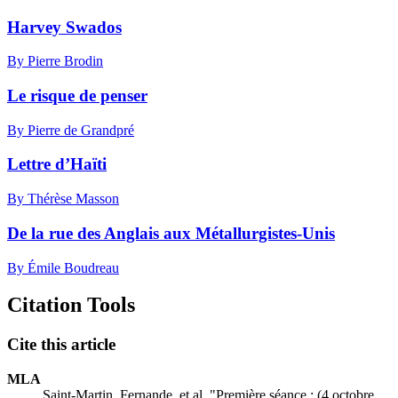
Harvey Swados
By Pierre Brodin
Le risque de penser
By Pierre de Grandpré
Lettre d’Haïti
By Thérèse Masson
De la rue des Anglais aux Métallurgistes-Unis
By Émile Boudreau
Citation Tools
Cite this article
MLA
Saint-Martin, Fernande, et al. "Première séance : (4 octobre