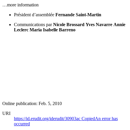
…more information
Président d’assemblée
Fernande Saint-Martin
Communications par
Nicole Brossard
Yves Navarre
Annie
Leclerc
Maria Isabelle Barreno
Online publication: Feb. 5, 2010
URI
https://id.erudit.org/iderudit/30903ac
Copied
An error has
occurred