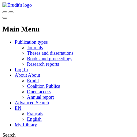
Main Menu
Publication types
Journals
Theses and dissertations
Books and proceedings
Research reports
Log In
About
About
Érudit
Coalition Publica
Open access
Annual report
Advanced Search
EN
Français
English
My Library
Search