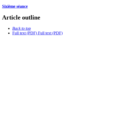
Sixième séance
Article outline
Back to top
Full text (PDF)
Full text (PDF)