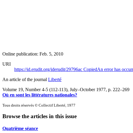
Online publication: Feb. 5, 2010
URI
https://id.erudit.org/iderudit/29796ac
Copied
An error has occur
An article of the journal
Liberté
Volume 19, Number 4-5 (112-113), July–October 1977
, p. 222–269
Où en sont les littératures nationales?
Tous droits réservés © Collectif Liberté, 1977
Browse the articles in this issue
Quatrième séance