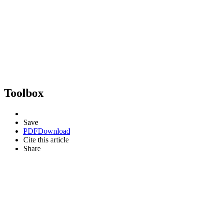
Toolbox
Save
PDF
Download
Cite this article
Share