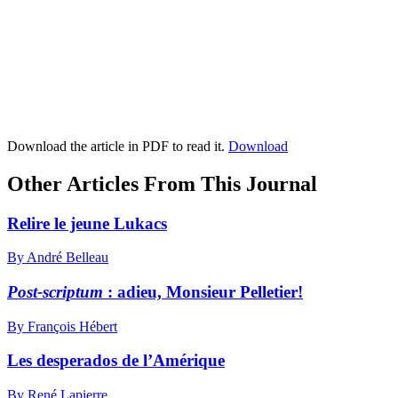
Download the article in PDF to read it.
Download
Other Articles From This Journal
Relire le jeune Lukacs
By André Belleau
Post-scriptum
: adieu, Monsieur Pelletier!
By François Hébert
Les desperados de l’Amérique
By René Lapierre