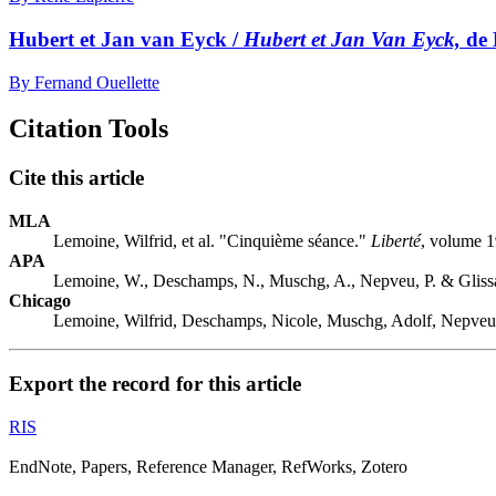
Hubert et Jan van Eyck /
Hubert et Jan Van Eyck,
de 
By Fernand Ouellette
Citation Tools
Cite this article
MLA
Lemoine, Wilfrid, et al. "Cinquième séance."
Liberté
, volume 1
APA
Lemoine, W., Deschamps, N., Muschg, A., Nepveu, P. & Glissa
Chicago
Lemoine, Wilfrid, Deschamps, Nicole, Muschg, Adolf, Nepveu,
Export the record for this article
RIS
EndNote, Papers, Reference Manager, RefWorks, Zotero