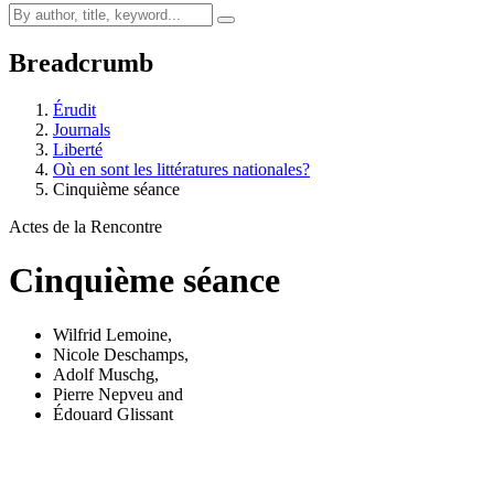
Breadcrumb
Érudit
Journals
Liberté
Où en sont les littératures nationales?
Cinquième séance
Actes de la Rencontre
Cinquième séance
Wilfrid Lemoine
,
Nicole Deschamps
,
Adolf Muschg
,
Pierre Nepveu
and
Édouard Glissant