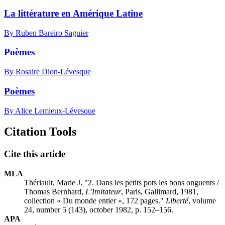
La littérature en Amérique Latine
By Ruben Bareiro Saguier
Poèmes
By Rosaire Dion-Lévesque
Poèmes
By Alice Lemieux-Lévesque
Citation Tools
Cite this article
MLA
Thériault, Marie J. "2. Dans les petits pots les bons onguents /
Thomas Bernhard,
L’Imitateur
, Paris, Gallimard, 1981,
collection « Du monde entier », 172 pages."
Liberté
, volume
24, number 5 (143), october 1982, p. 152–156.
APA