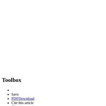
Toolbox
Save
PDF
Download
Cite this article