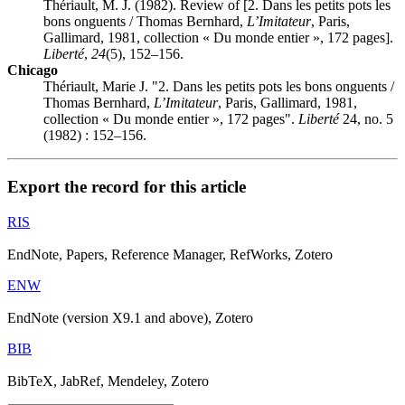
Thériault, M. J. (1982). Review of [2. Dans les petits pots les
bons onguents / Thomas Bernhard,
L’Imitateur
, Paris,
Gallimard, 1981, collection « Du monde entier », 172 pages].
Liberté
,
24
(5), 152–156.
Chicago
Thériault, Marie J. "2. Dans les petits pots les bons onguents /
Thomas Bernhard,
L’Imitateur
, Paris, Gallimard, 1981,
collection « Du monde entier », 172 pages".
Liberté
24, no. 5
(1982) : 152–156.
Export the record for this article
RIS
EndNote, Papers, Reference Manager, RefWorks, Zotero
ENW
EndNote (version X9.1 and above), Zotero
BIB
BibTeX, JabRef, Mendeley, Zotero