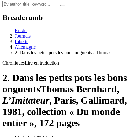
Breadcrumb
Érudit
Journals
Liberté
Allemagne
2. Dans les petits pots les bons onguents / Thomas …
Chroniques
Lire en traduction
2. Dans les petits pots les bons
onguents
Thomas Bernhard,
L’Imitateur
, Paris, Gallimard,
1981, collection « Du monde
entier », 172 pages