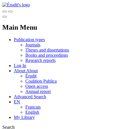
Main Menu
Publication types
Journals
Theses and dissertations
Books and proceedings
Research reports
Log In
About
About
Érudit
Coalition Publica
Open access
Annual report
Advanced Search
EN
Français
English
My Library
Search