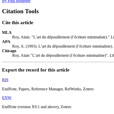
By Paul Bélanger
Citation Tools
Cite this article
MLA
Roy, Alain. "L’art du dépouillement (l’écriture minimaliste)."
Li
APA
Roy, A. (1993). L’art du dépouillement (l’écriture minimaliste).
Chicago
Roy, Alain "L’art du dépouillement (l’écriture minimaliste)".
Li
Export the record for this article
RIS
EndNote, Papers, Reference Manager, RefWorks, Zotero
ENW
EndNote (version X9.1 and above), Zotero