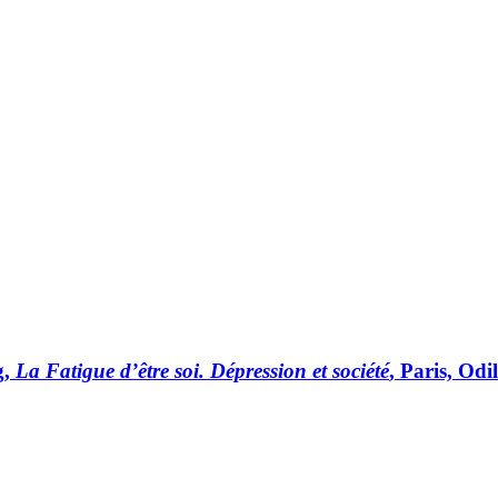
g,
La Fatigue d’être soi. Dépression et société
, Paris, Odi