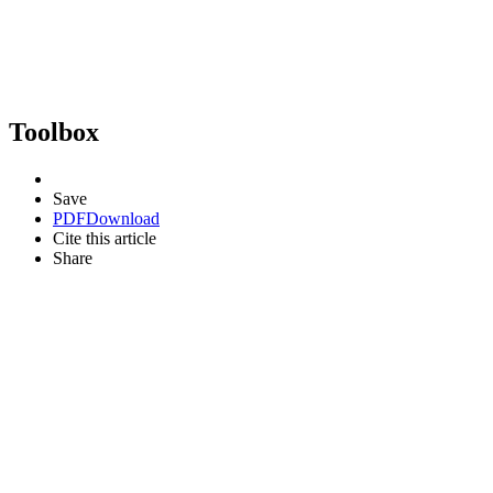
Toolbox
Save
PDF
Download
Cite this article
Share