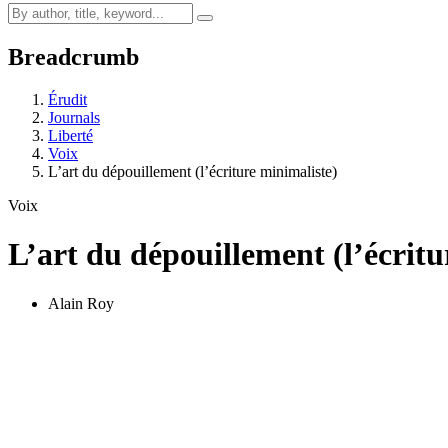
Breadcrumb
Érudit
Journals
Liberté
Voix
L’art du dépouillement (l’écriture minimaliste)
Voix
L’art du dépouillement (l’écritu
Alain Roy