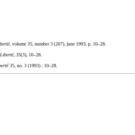
berté
, volume 35, number 3 (207), june 1993, p. 10–28.
Liberté
,
35
(3), 10–28.
berté
35, no. 3 (1993) : 10–28.