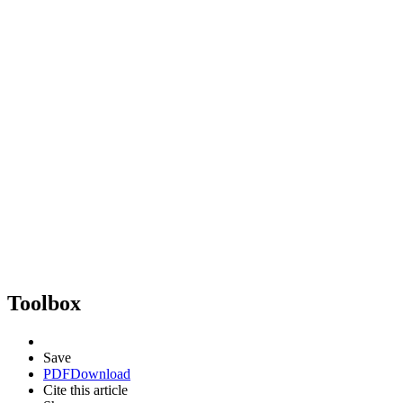
Toolbox
Save
PDF
Download
Cite this article