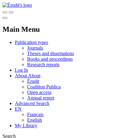
Main Menu
Publication types
Journals
Theses and dissertations
Books and proceedings
Research reports
Log In
About
About
Érudit
Coalition Publica
Open access
Annual report
Advanced Search
EN
Français
English
My Library
Search