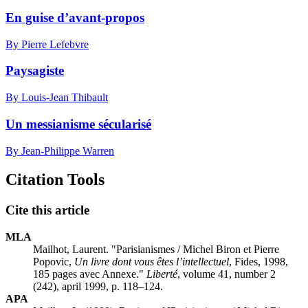
En guise d’avant-propos
By Pierre Lefebvre
Paysagiste
By Louis-Jean Thibault
Un messianisme sécularisé
By Jean-Philippe Warren
Citation Tools
Cite this article
MLA
Mailhot, Laurent. "Parisianismes / Michel Biron et Pierre
Popovic,
Un livre dont vous êtes l’intellectuel
, Fides, 1998,
185 pages avec Annexe."
Liberté
, volume 41, number 2
(242), april 1999, p. 118–124.
APA