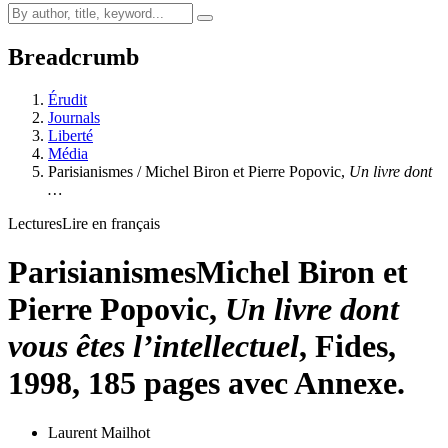
Breadcrumb
Érudit
Journals
Liberté
Média
Parisianismes / Michel Biron et Pierre Popovic,
Un livre dont
…
Lectures
Lire en français
Parisianismes
Michel Biron et
Pierre Popovic,
Un livre dont
vous êtes l’intellectuel
, Fides,
1998, 185 pages avec Annexe.
Laurent Mailhot