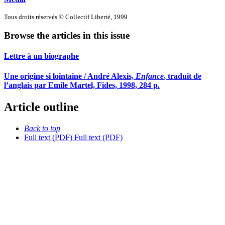
Tous droits réservés © Collectif Liberté, 1999
Browse the articles in this issue
Lettre à un biographe
Une origine si lointaine / André Alexis,
Enfance
, traduit de
l’anglais par Emile Martel, Fides, 1998, 284 p.
Article outline
Back to top
Full text (PDF)
Full text (PDF)