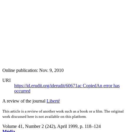
Online publication: Nov. 9, 2010
URI
https://id.erudit.org/iderudit/60671ac
Copied
An error has
occurred
A review of the journal
Liberté
This article is a review of another work such as a book or a film. The original
work discussed here is not available on this platform.
Volume 41, Number 2 (242), April 1999
, p. 118–124
Média