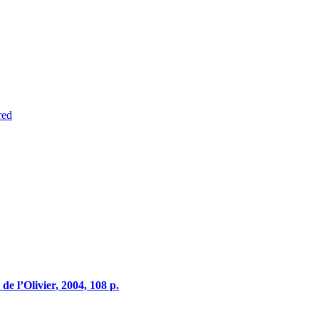
red
 de l’Olivier, 2004, 108 p.