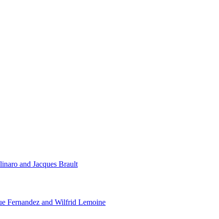
linaro and Jacques Brault
ue Fernandez and Wilfrid Lemoine