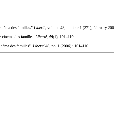
cinéma des familles."
Liberté
, volume 48, number 1 (271), february 200
e cinéma des familles.
Liberté
,
48
(1), 101–110.
cinéma des familles".
Liberté
48, no. 1 (2006) : 101–110.