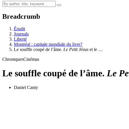
Breadcrumb
Érudit
Journals
Liberté
Montréal : capitale mondiale du livre?
Le souffle coupé de l’âme.
Le Petit Jésus
et le …
Chroniques
Cinémas
Le souffle coupé de l’âme.
Le Pe
Daniel Canty