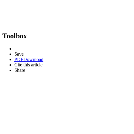
Toolbox
Save
PDF
Download
Cite this article
Share