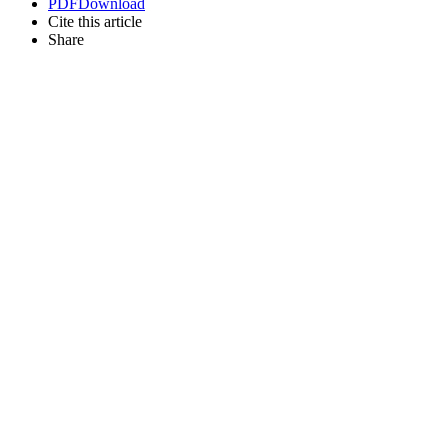
PDF
Download
Cite this article
Share