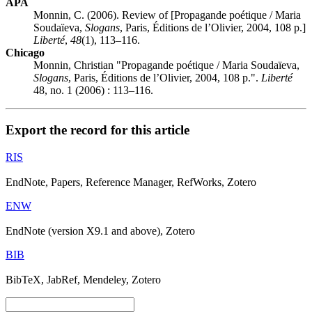
APA
Monnin, C. (2006). Review of [Propagande poétique / Maria
Soudaïeva,
Slogans
, Paris, Éditions de l’Olivier, 2004, 108 p.]
Liberté
,
48
(1), 113–116.
Chicago
Monnin, Christian "Propagande poétique / Maria Soudaïeva,
Slogans
, Paris, Éditions de l’Olivier, 2004, 108 p.".
Liberté
48, no. 1 (2006) : 113–116.
Export the record for this article
RIS
EndNote, Papers, Reference Manager, RefWorks, Zotero
ENW
EndNote (version X9.1 and above), Zotero
BIB
BibTeX, JabRef, Mendeley, Zotero