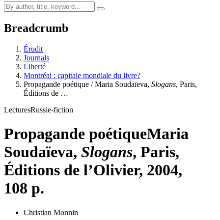
Breadcrumb
Érudit
Journals
Liberté
Montréal : capitale mondiale du livre?
Propagande poétique / Maria Soudaïeva,
Slogans
, Paris,
Éditions de …
Lectures
Russie-fiction
Propagande poétique
Maria
Soudaïeva,
Slogans
, Paris,
Éditions de l’Olivier, 2004,
108 p.
Christian Monnin