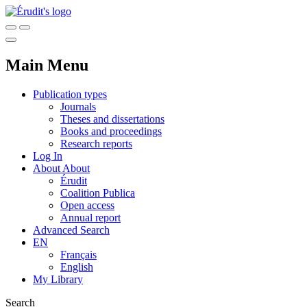
Main Menu
Publication types
Journals
Theses and dissertations
Books and proceedings
Research reports
Log In
About
About
Érudit
Coalition Publica
Open access
Annual report
Advanced Search
EN
Français
English
My Library
Search