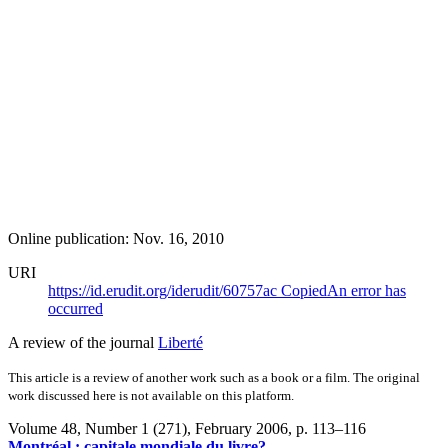
Online publication: Nov. 16, 2010
URI
https://id.erudit.org/iderudit/60757ac
Copied
An error has
occurred
A review of the journal
Liberté
This article is a review of another work such as a book or a film. The original
work discussed here is not available on this platform.
Volume 48, Number 1 (271), February 2006
, p. 113–116
Montréal : capitale mondiale du livre?