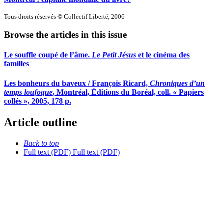
Tous droits réservés © Collectif Liberté, 2006
Browse the articles in this issue
Le souffle coupé de l’âme.
Le Petit Jésus
et le cinéma des
familles
Les bonheurs du baveux / François Ricard,
Chroniques d’un
temps loufoque
, Montréal, Éditions du Boréal, coll. « Papiers
collés », 2005, 178 p.
Article outline
Back to top
Full text (PDF)
Full text (PDF)