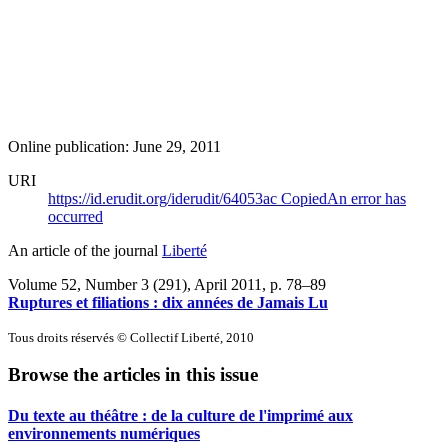
Online publication: June 29, 2011
URI
https://id.erudit.org/iderudit/64053ac
Copied
An error has
occurred
An article of the journal
Liberté
Volume 52, Number 3 (291), April 2011
, p. 78–89
Ruptures et filiations : dix années de Jamais Lu
Tous droits réservés © Collectif Liberté, 2010
Browse the articles in this issue
Du texte au théâtre : de la culture de l'imprimé aux
environnements numériques