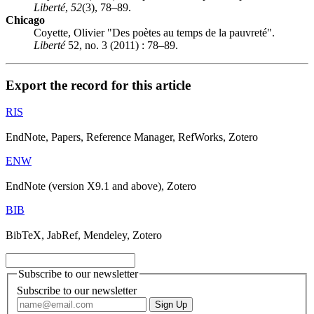
Liberté
,
52
(3), 78–89.
Chicago
Coyette, Olivier "Des poètes au temps de la pauvreté".
Liberté
52, no. 3 (2011) : 78–89.
Export the record for this article
RIS
EndNote, Papers, Reference Manager, RefWorks, Zotero
ENW
EndNote (version X9.1 and above), Zotero
BIB
BibTeX, JabRef, Mendeley, Zotero
Subscribe to our newsletter
Subscribe to our newsletter