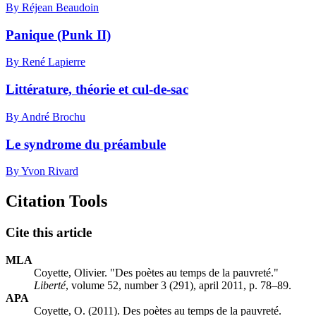
By Réjean Beaudoin
Panique (Punk II)
By René Lapierre
Littérature, théorie et cul-de-sac
By André Brochu
Le syndrome du préambule
By Yvon Rivard
Citation Tools
Cite this article
MLA
Coyette, Olivier. "Des poètes au temps de la pauvreté."
Liberté
, volume 52, number 3 (291), april 2011, p. 78–89.
APA
Coyette, O. (2011). Des poètes au temps de la pauvreté.