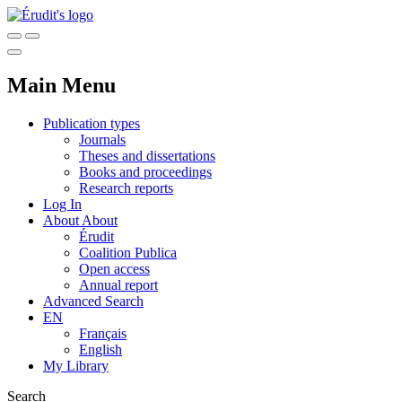
Main Menu
Publication types
Journals
Theses and dissertations
Books and proceedings
Research reports
Log In
About
About
Érudit
Coalition Publica
Open access
Annual report
Advanced Search
EN
Français
English
My Library
Search