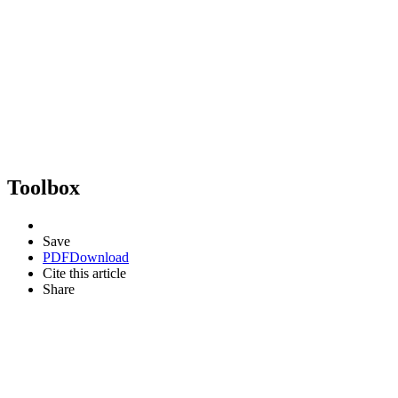
Toolbox
Save
PDF
Download
Cite this article
Share