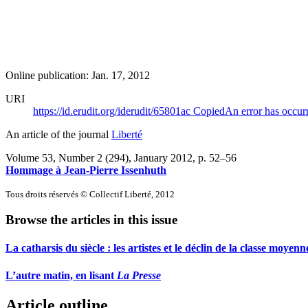
Online publication: Jan. 17, 2012
URI
https://id.erudit.org/iderudit/65801ac
Copied
An error has occur
An article of the journal
Liberté
Volume 53, Number 2 (294), January 2012
, p. 52–56
Hommage à Jean-Pierre Issenhuth
Tous droits réservés © Collectif Liberté, 2012
Browse the articles in this issue
La catharsis du siècle : les artistes et le déclin de la classe moyenn
L’autre matin, en lisant
La Presse
Article outline