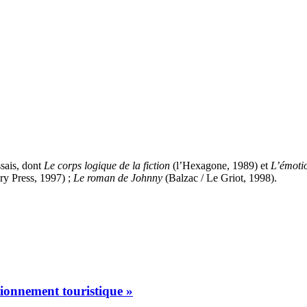
ssais, dont
Le corps logique de la fiction
(l’Hexagone, 1989) et
L’émoti
y Press, 1997) ;
Le roman de Johnny
(Balzac / Le Griot, 1998).
tionnement touristique »