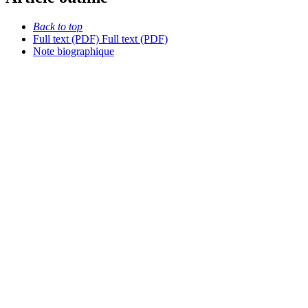
Back to top
Full text (PDF)
Full text (PDF)
Note biographique