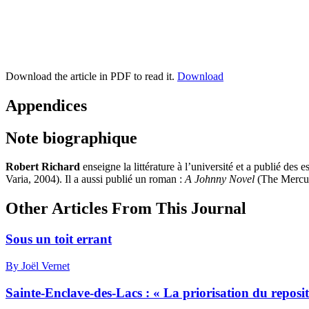
Download the article in PDF to read it.
Download
Appendices
Note biographique
Robert Richard
enseigne la littérature à l’université et a publié des e
Varia, 2004). Il a aussi publié un roman :
A Johnny Novel
(The Mercur
Other Articles From This Journal
Sous un toit errant
By Joël Vernet
Sainte-Enclave-des-Lacs : « La priorisation du reposi