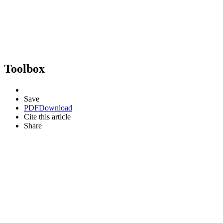
Toolbox
Save
PDF
Download
Cite this article
Share