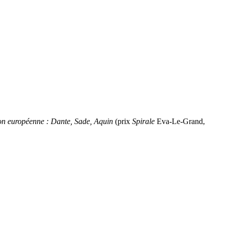
on européenne : Dante, Sade, Aquin
(prix
Spirale
Eva-Le-Grand,