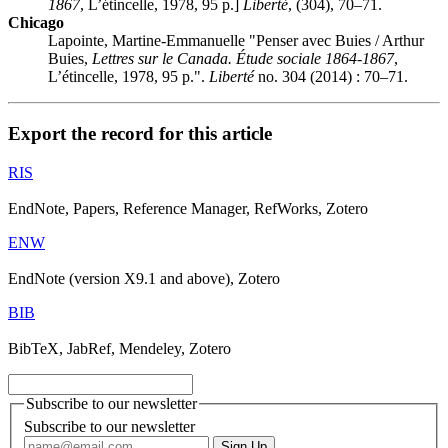
1867
, L’étincelle, 1978, 95 p.]
Liberté
, (304), 70–71.
Chicago
Lapointe, Martine-Emmanuelle "Penser avec Buies / Arthur
Buies,
Lettres sur le Canada. Étude sociale 1864-1867
,
L’étincelle, 1978, 95 p.".
Liberté
no. 304 (2014) : 70–71.
Export the record for this article
RIS
EndNote, Papers, Reference Manager, RefWorks, Zotero
ENW
EndNote (version X9.1 and above), Zotero
BIB
BibTeX, JabRef, Mendeley, Zotero
Subscribe to our newsletter
Subscribe to our newsletter