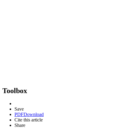
Toolbox
Save
PDF
Download
Cite this article
Share