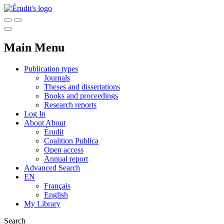
Main Menu
Publication types
Journals
Theses and dissertations
Books and proceedings
Research reports
Log In
About
About
Érudit
Coalition Publica
Open access
Annual report
Advanced Search
EN
Français
English
My Library
Search