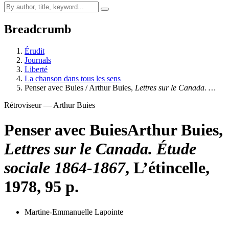
Breadcrumb
Érudit
Journals
Liberté
La chanson dans tous les sens
Penser avec Buies / Arthur Buies,
Lettres sur le Canada. …
Rétroviseur — Arthur Buies
Penser avec Buies
Arthur Buies,
Lettres sur le Canada. Étude
sociale 1864-1867
, L’étincelle,
1978, 95 p.
Martine-Emmanuelle Lapointe