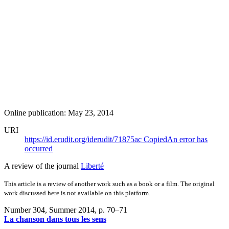
Online publication: May 23, 2014
URI
https://id.erudit.org/iderudit/71875ac
Copied
An error has
occurred
A review of the journal
Liberté
This article is a review of another work such as a book or a film. The original
work discussed here is not available on this platform.
Number 304, Summer 2014
, p. 70–71
La chanson dans tous les sens