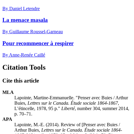
By Daniel Letendre
La menace masala
By Guillaume Roussel-Garneau
Pour recommencer à respirer
By Anne-Renée Caillé
Citation Tools
Cite this article
MLA
Lapointe, Martine-Emmanuelle. "Penser avec Buies / Arthur
Buies,
Lettres sur le Canada. Étude sociale 1864-1867
,
L’étincelle, 1978, 95 p."
Liberté
, number 304, summer 2014,
p. 70–71.
APA
Lapointe, M.-E. (2014). Review of [Penser avec Buies /
Arthur Buies,
Lettres sur le Canada. Étude sociale 1864-