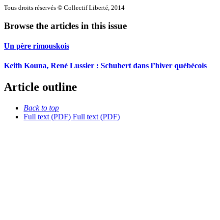
Tous droits réservés © Collectif Liberté, 2014
Browse the articles in this issue
Un père rimouskois
Keith Kouna, René Lussier :
S
chubert dans l’hiver québécois
Article outline
Back to top
Full text (PDF)
Full text (PDF)