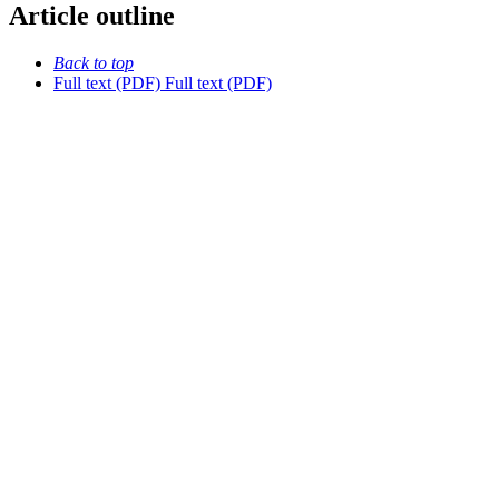
Article outline
Back to top
Full text (PDF)
Full text (PDF)