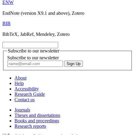
ENW
EndNote (version X9.1 and above), Zotero
BIB
BibTeX, JabRef, Mendeley, Zotero
Subscribe to our newsletter
Subscribe to our newsletter
About
Help
Accessibility
Research Guide
Contact us
Journals
Theses and dissertations
Books and proceedings
Research reports