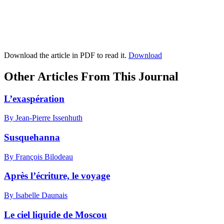
Download the article in PDF to read it.
Download
Other Articles From This Journal
L’exaspération
By Jean-Pierre Issenhuth
Susquehanna
By François Bilodeau
Après l’écriture, le voyage
By Isabelle Daunais
Le ciel liquide de Moscou