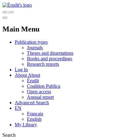
Main Menu
Publication types
Journals
Theses and dissertations
Books and proceedings
Research reports
Log In
About
About
Érudit
Coalition Publica
Open access
Annual report
Advanced Search
EN
Français
English
My Library
Search