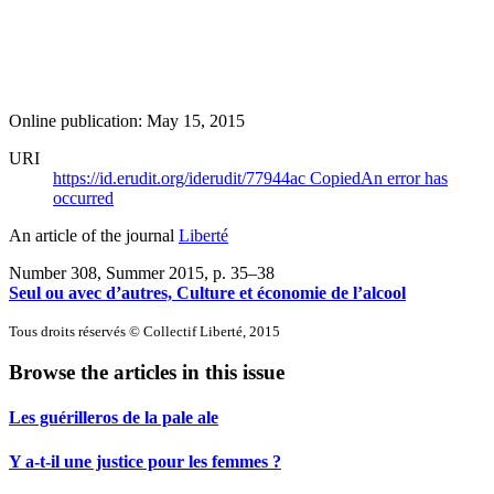
Online publication: May 15, 2015
URI
https://id.erudit.org/iderudit/77944ac
Copied
An error has
occurred
An article of the journal
Liberté
Number 308, Summer 2015
, p. 35–38
Seul ou avec d’autres, Culture et économie de l’alcool
Tous droits réservés © Collectif Liberté, 2015
Browse the articles in this issue
Les guérilleros de la pale ale
Y a-t-il une justice pour les femmes ?