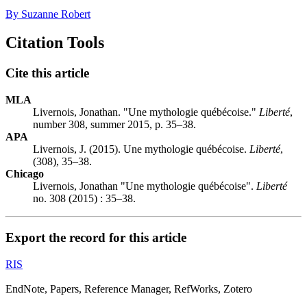
By Suzanne Robert
Citation Tools
Cite this article
MLA
Livernois, Jonathan. "Une mythologie québécoise."
Liberté
,
number 308, summer 2015, p. 35–38.
APA
Livernois, J. (2015). Une mythologie québécoise.
Liberté
,
(308), 35–38.
Chicago
Livernois, Jonathan "Une mythologie québécoise".
Liberté
no. 308 (2015) : 35–38.
Export the record for this article
RIS
EndNote, Papers, Reference Manager, RefWorks, Zotero