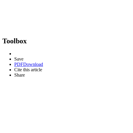
Toolbox
Save
PDF
Download
Cite this article
Share