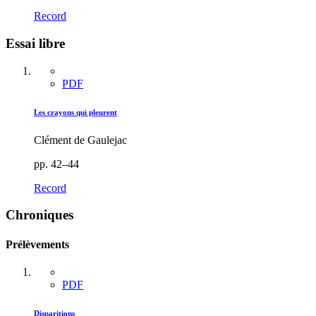
Record
Essai libre
PDF
Les crayons qui pleurent
Clément de Gaulejac
pp. 42–44
Record
Chroniques
Prélèvements
PDF
Disparitions