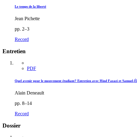
Le temps de la liberté
Jean Pichette
pp. 2–3
Record
Entretien
PDF
Quel avenir pour le mouvement étudiant? Entretien avec Hind Fazazi et Samuel-Él
Alain Deneault
pp. 8–14
Record
Dossier