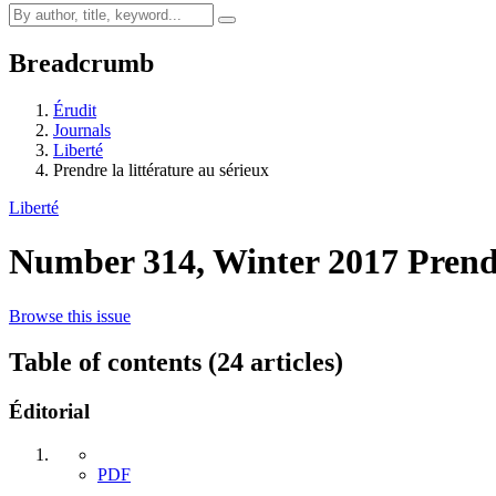
Breadcrumb
Érudit
Journals
Liberté
Prendre la littérature au sérieux
Liberté
Number 314, Winter 2017
Prend
Browse this issue
Table of contents (24 articles)
Éditorial
PDF