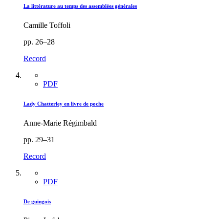
La littérature au temps des assemblées générales
Camille Toffoli
pp. 26–28
Record
PDF
Lady Chatterley en livre de poche
Anne-Marie Régimbald
pp. 29–31
Record
PDF
De guingois