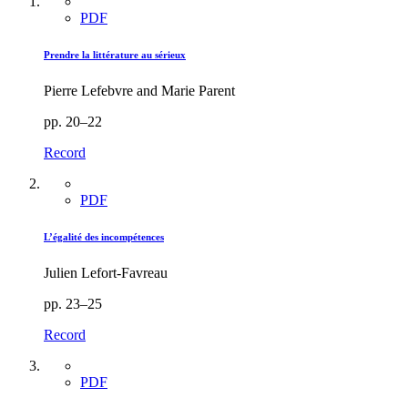
PDF
Prendre la littérature au sérieux
Pierre Lefebvre and Marie Parent
pp. 20–22
Record
PDF
L’égalité des incompétences
Julien Lefort-Favreau
pp. 23–25
Record
PDF