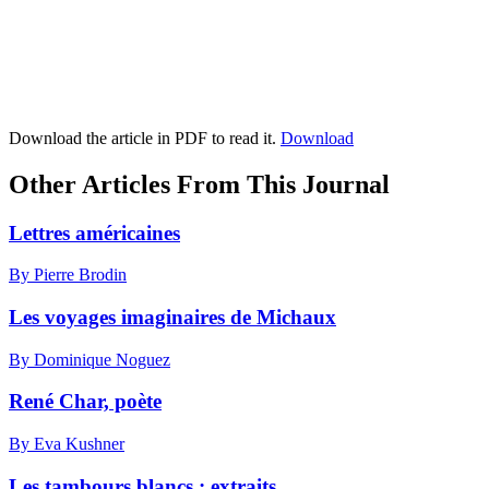
Download the article in PDF to read it.
Download
Other Articles From This Journal
Lettres américaines
By Pierre Brodin
Les voyages imaginaires de Michaux
By Dominique Noguez
René Char, poète
By Eva Kushner
Les tambours blancs : extraits