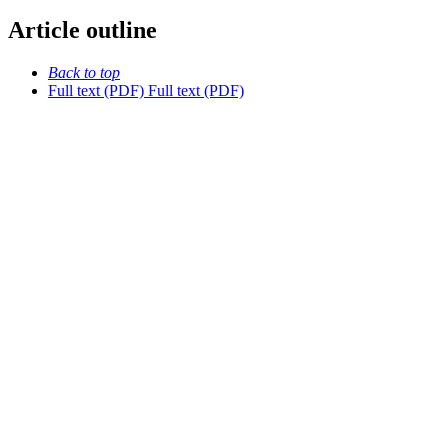
Article outline
Back to top
Full text (PDF)
Full text (PDF)