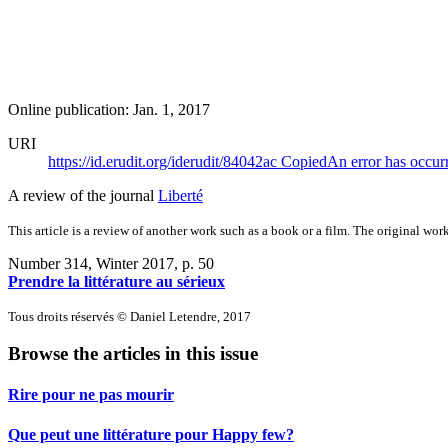
Online publication: Jan. 1, 2017
URI
https://id.erudit.org/iderudit/84042ac
Copied
An error has occur
A review of the journal
Liberté
This article is a review of another work such as a book or a film. The original work
Number 314, Winter 2017
, p. 50
Prendre la littérature au sérieux
Tous droits réservés © Daniel Letendre, 2017
Browse the articles in this issue
Rire pour ne pas mourir
Que peut une littérature pour Happy few?