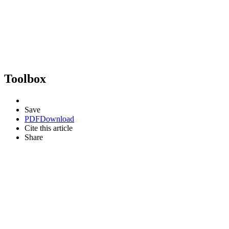
Toolbox
Save
PDF
Download
Cite this article
Share