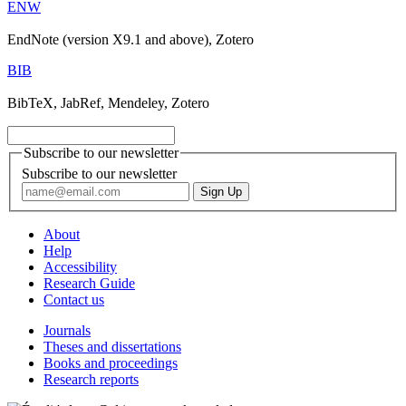
ENW
EndNote (version X9.1 and above), Zotero
BIB
BibTeX, JabRef, Mendeley, Zotero
Subscribe to our newsletter
Subscribe to our newsletter
About
Help
Accessibility
Research Guide
Contact us
Journals
Theses and dissertations
Books and proceedings
Research reports