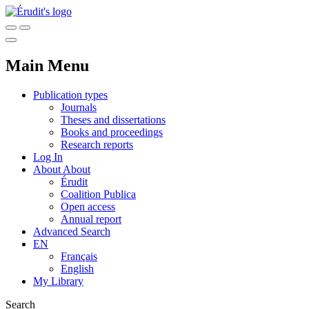
Main Menu
Publication types
Journals
Theses and dissertations
Books and proceedings
Research reports
Log In
About
About
Érudit
Coalition Publica
Open access
Annual report
Advanced Search
EN
Français
English
My Library
Search