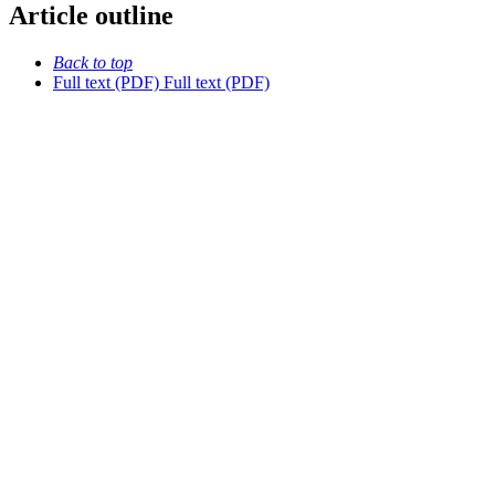
Article outline
Back to top
Full text (PDF)
Full text (PDF)