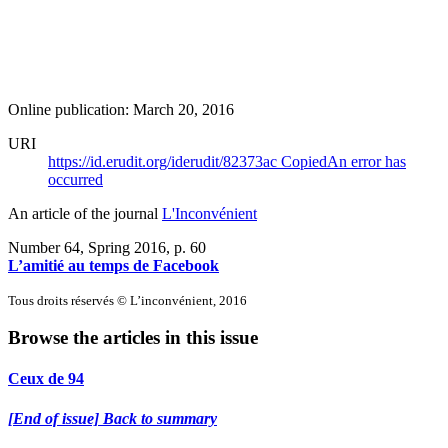
Online publication: March 20, 2016
URI
https://id.erudit.org/iderudit/82373ac
Copied
An error has
occurred
An article of the journal
L'Inconvénient
Number 64, Spring 2016
, p. 60
L’amitié au temps de Facebook
Tous droits réservés © L’inconvénient, 2016
Browse the articles in this issue
Ceux de 94
[End of issue] Back to summary