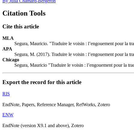
By Julia Chamard-Bergeron
Citation Tools
Cite this article
MLA
Segura, Mauricio. "Traduire le voisin : l’engouement pour la tr
APA
Segura, M. (2017). Traduire le voisin : l’engouement pour la tr
Chicago
Segura, Mauricio "Traduire le voisin : l’engouement pour la tra
Export the record for this article
RIS
EndNote, Papers, Reference Manager, RefWorks, Zotero
ENW
EndNote (version X9.1 and above), Zotero