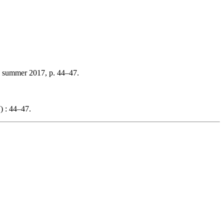
, summer 2017, p. 44–47.
) : 44–47.