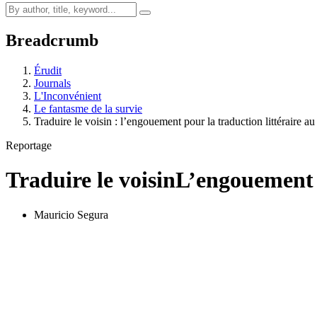
Breadcrumb
Érudit
Journals
L'Inconvénient
Le fantasme de la survie
Traduire le voisin : l’engouement pour la traduction littéraire a
Reportage
Traduire le voisin
L’engouement p
Mauricio Segura