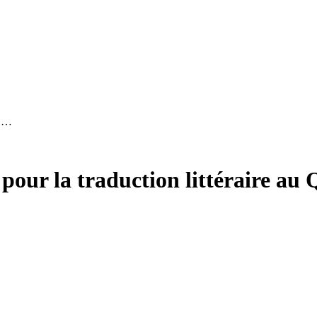
u …
our la traduction littéraire au