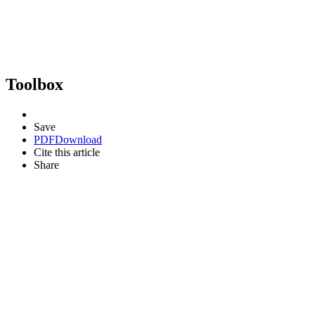
Toolbox
Save
PDF
Download
Cite this article
Share