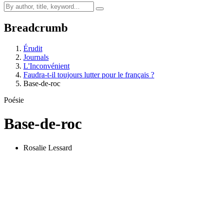
Breadcrumb
Érudit
Journals
L'Inconvénient
Faudra-t-il toujours lutter pour le français ?
Base-de-roc
Poésie
Base-de-roc
Rosalie Lessard