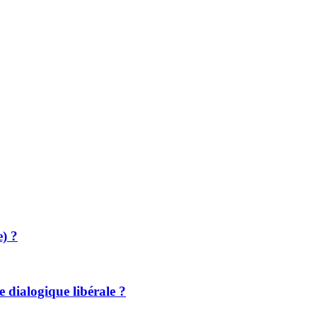
e) ?
e dialogique libérale ?