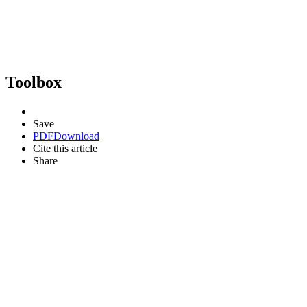
Toolbox
Save
PDF
Download
Cite this article
Share