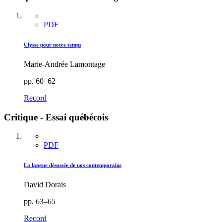
PDF
Ulysse pour notre temps
Marie-Andrée Lamontage
pp. 60–62
Record
Critique - Essai québécois
PDF
La langue désossée de nos contemporains
David Dorais
pp. 63–65
Record