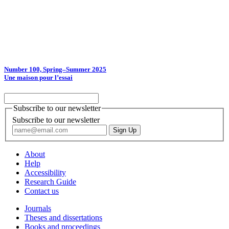
Number 100, Spring–Summer 2025
Une maison pour l’essai
Subscribe to our newsletter
Subscribe to our newsletter
About
Help
Accessibility
Research Guide
Contact us
Journals
Theses and dissertations
Books and proceedings