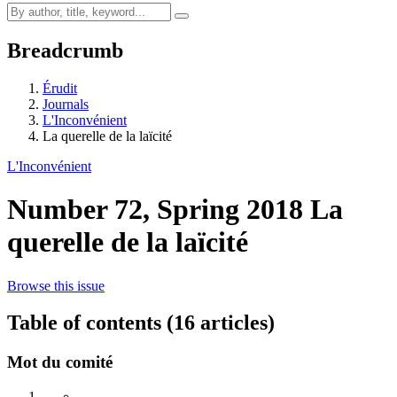
Breadcrumb
Érudit
Journals
L'Inconvénient
La querelle de la laïcité
L'Inconvénient
Number 72, Spring 2018
La
querelle de la laïcité
Browse this issue
Table of contents (16 articles)
Mot du comité