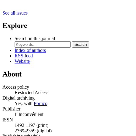
See all issues
Explore
Search in this journal
Search
Index of authors
RSS feed
Website
About
Access policy
Restricted Access
Digital archiving
Yes, with
Portico
Publisher
L'Inconvénient
ISSN
1492-1197 (print)
2369-2359 (digital)