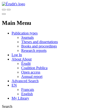
Main Menu
Publication types
Journals
Theses and dissertations
Books and proceedings
Research reports
Log In
About
About
Érudit
Coalition Publica
Open access
Annual report
Advanced Search
EN
Français
English
My Library
Search