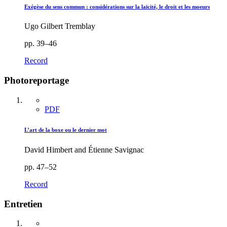
Exégèse du sens commun : considérations sur la laïcité, le droit et les moeurs
Ugo Gilbert Tremblay
pp. 39–46
Record
Photoreportage
PDF
L’art de la boxe ou le dernier mot
David Himbert and Étienne Savignac
pp. 47–52
Record
Entretien