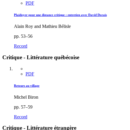
PDF
Plaidoyer pour une distance critique : entretien avec David Dorais
Alain Roy and Mathieu Bélisle
pp. 53–56
Record
Critique - Littérature québécoise
PDF
Retours au village
Michel Biron
pp. 57–59
Record
Critique - Littérature étrangère