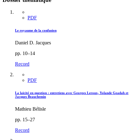
PDF
Le royaume de la confusion
Daniel D. Jacques
pp. 10–14
Record
PDF
La laïcité en question : entretiens avec Georges Leroux, Yolande Geadah et
Jacques Beauchemin
Mathieu Bélisle
pp. 15–27
Record