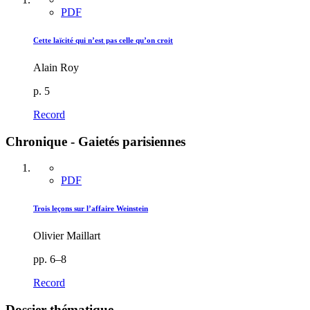
PDF
Cette laïcité qui n’est pas celle qu’on croit
Alain Roy
p. 5
Record
Chronique - Gaietés parisiennes
PDF
Trois leçons sur l’affaire Weinstein
Olivier Maillart
pp. 6–8
Record
Dossier thématique