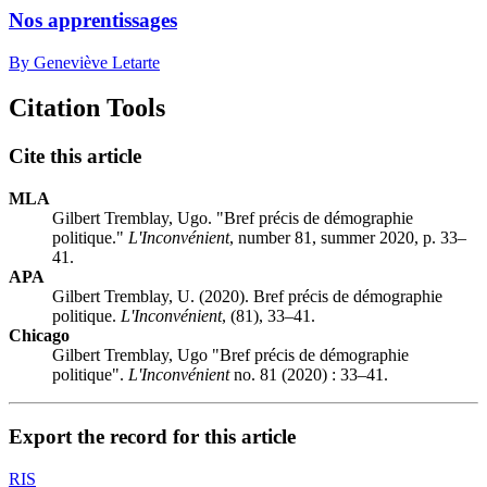
Nos apprentissages
By Geneviève Letarte
Citation Tools
Cite this article
MLA
Gilbert Tremblay, Ugo. "Bref précis de démographie
politique."
L'Inconvénient
, number 81, summer 2020, p. 33–
41.
APA
Gilbert Tremblay, U. (2020). Bref précis de démographie
politique.
L'Inconvénient
, (81), 33–41.
Chicago
Gilbert Tremblay, Ugo "Bref précis de démographie
politique".
L'Inconvénient
no. 81 (2020) : 33–41.
Export the record for this article
RIS