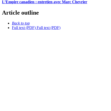
L’Empire canadien : entretien avec Marc Chevrier
Article outline
Back to top
Full text (PDF)
Full text (PDF)