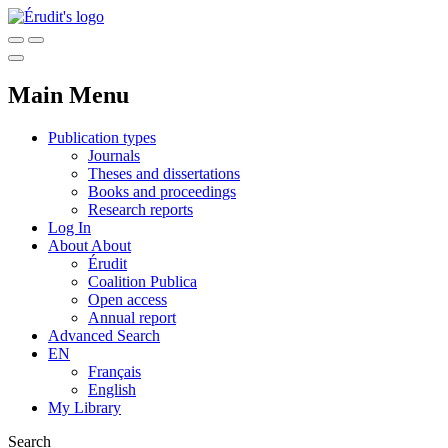
Main Menu
Publication types
Journals
Theses and dissertations
Books and proceedings
Research reports
Log In
About
About
Érudit
Coalition Publica
Open access
Annual report
Advanced Search
EN
Français
English
My Library
Search