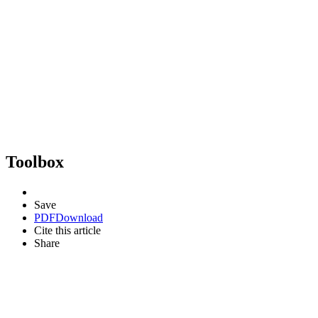
Toolbox
Save
PDF
Download
Cite this article
Share