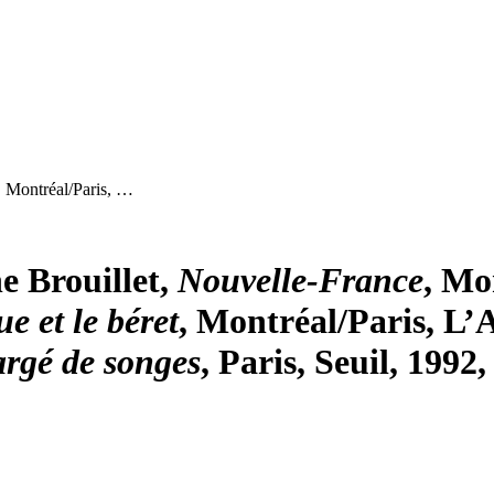
, Montréal/Paris, …
e Brouillet,
Nouvelle-France
, Mo
e et le béret
, Montréal/Paris, L’
argé de songes
, Paris, Seuil, 1992,