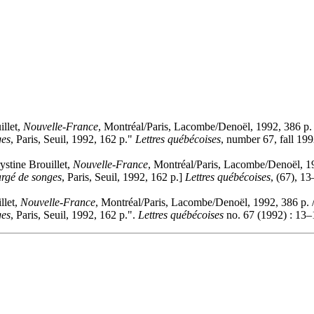
illet,
Nouvelle-France
, Montréal/Paris, Lacombe/Denoël, 1992, 386 p.
ges
, Paris, Seuil, 1992, 162 p."
Lettres québécoises
, number 67, fall 199
ystine Brouillet,
Nouvelle-France
, Montréal/Paris, Lacombe/Denoël, 1
argé de songes
, Paris, Seuil, 1992, 162 p.]
Lettres québécoises
, (67), 13
llet,
Nouvelle-France
, Montréal/Paris, Lacombe/Denoël, 1992, 386 p. 
ges
, Paris, Seuil, 1992, 162 p.".
Lettres québécoises
no. 67 (1992) : 13–