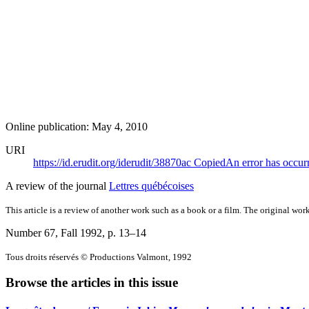
Online publication: May 4, 2010
URI
https://id.erudit.org/iderudit/38870ac
Copied
An error has occur
A review of the journal
Lettres québécoises
This article is a review of another work such as a book or a film. The original work
Number 67, Fall 1992
, p. 13–14
Tous droits réservés © Productions Valmont, 1992
Browse the articles in this issue