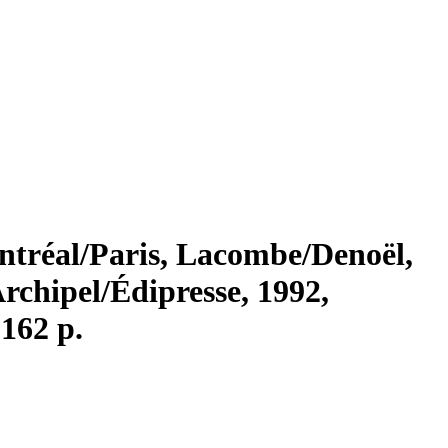
ntréal/Paris, Lacombe/Denoël,
Archipel/Édipresse, 1992,
 162 p.