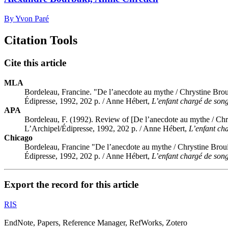
By Yvon Paré
Citation Tools
Cite this article
MLA
Bordeleau, Francine. "De l’anecdote au mythe / Chrystine Brou
Édipresse, 1992, 202 p. / Anne Hébert,
L’enfant chargé de son
APA
Bordeleau, F. (1992). Review of [De l’anecdote au mythe / Chr
L’Archipel/Édipresse, 1992, 202 p. / Anne Hébert,
L’enfant ch
Chicago
Bordeleau, Francine "De l’anecdote au mythe / Chrystine Broui
Édipresse, 1992, 202 p. / Anne Hébert,
L’enfant chargé de son
Export the record for this article
RIS
EndNote, Papers, Reference Manager, RefWorks, Zotero