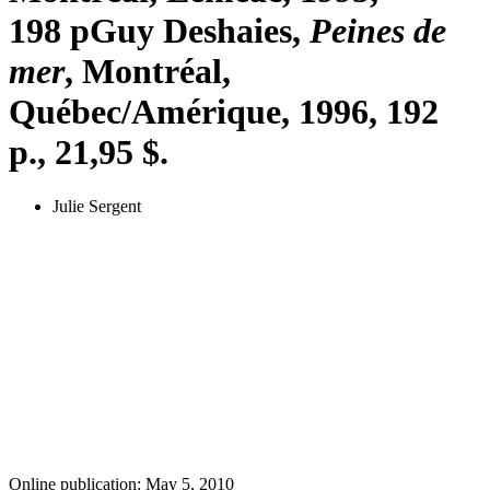
198 p
Guy Deshaies,
Peines de
mer
, Montréal,
Québec/Amérique, 1996, 192
p., 21,95 $.
Julie Sergent
Online publication: May 5, 2010