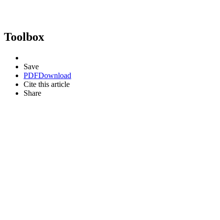
Toolbox
Save
PDF
Download
Cite this article
Share