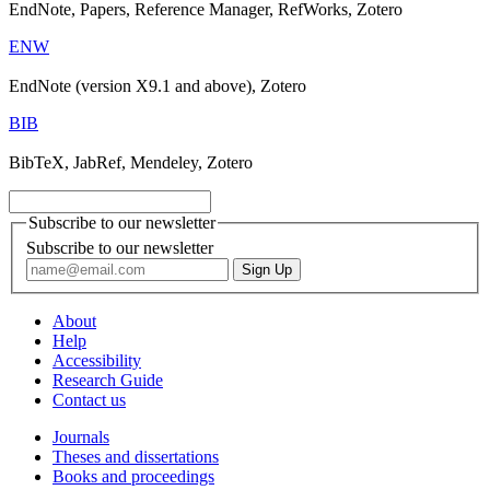
EndNote, Papers, Reference Manager, RefWorks, Zotero
ENW
EndNote (version X9.1 and above), Zotero
BIB
BibTeX, JabRef, Mendeley, Zotero
Subscribe to our newsletter
Subscribe to our newsletter
About
Help
Accessibility
Research Guide
Contact us
Journals
Theses and dissertations
Books and proceedings