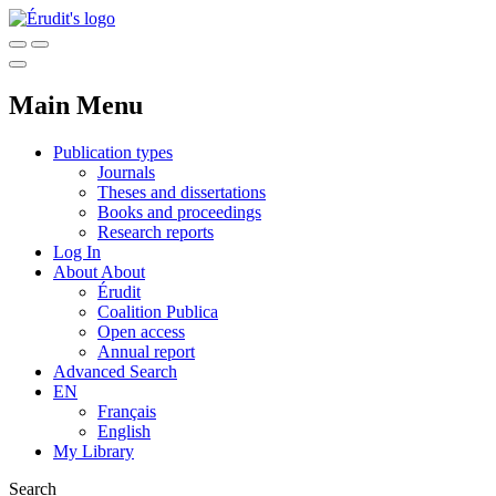
Main Menu
Publication types
Journals
Theses and dissertations
Books and proceedings
Research reports
Log In
About
About
Érudit
Coalition Publica
Open access
Annual report
Advanced Search
EN
Français
English
My Library
Search