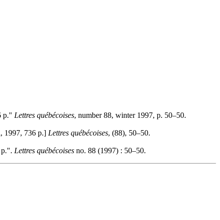
6 p."
Lettres québécoises
, number 88, winter 1997, p. 50–50.
l, 1997, 736 p.]
Lettres québécoises
, (88), 50–50.
 p.".
Lettres québécoises
no. 88 (1997) : 50–50.