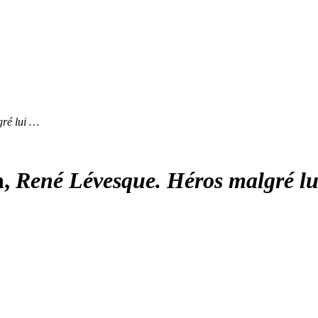
ré lui …
n,
René Lévesque. Héros malgré lu