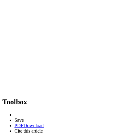
Toolbox
Save
PDF
Download
Cite this article