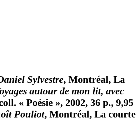
Daniel Sylvestre
, Montréal, La
oyages autour de mon lit, avec
oll. « Poésie », 2002, 36 p., 9,95
oît Pouliot
, Montréal, La courte