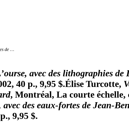
ies de …
’ourse, avec des lithographies de 
002, 40 p., 9,95 $.
Élise Turcotte,
V
ard
, Montréal, La courte échelle, c
, avec des eaux-fortes de Jean-Ben
p., 9,95 $.