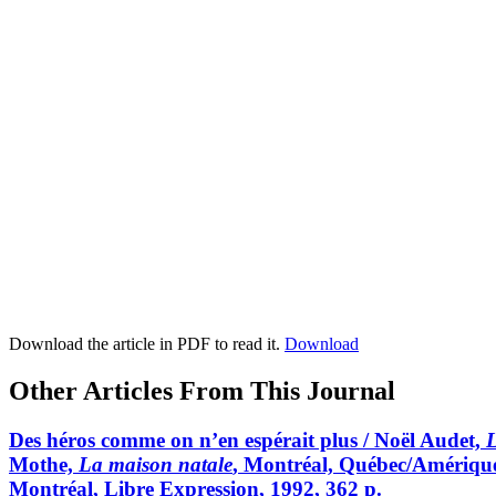
Download the article in PDF to read it.
Download
Other Articles From This Journal
Des héros comme on n’en espérait plus / Noël Audet,
L
Mothe,
La maison natale
, Montréal, Québec/Amérique,
Montréal, Libre Expression, 1992, 362 p.