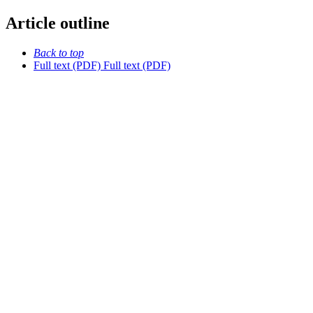
Article outline
Back to top
Full text (PDF)
Full text (PDF)