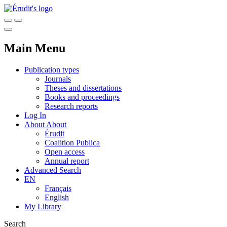
Main Menu
Publication types
Journals
Theses and dissertations
Books and proceedings
Research reports
Log In
About
About
Érudit
Coalition Publica
Open access
Annual report
Advanced Search
EN
Français
English
My Library
Search