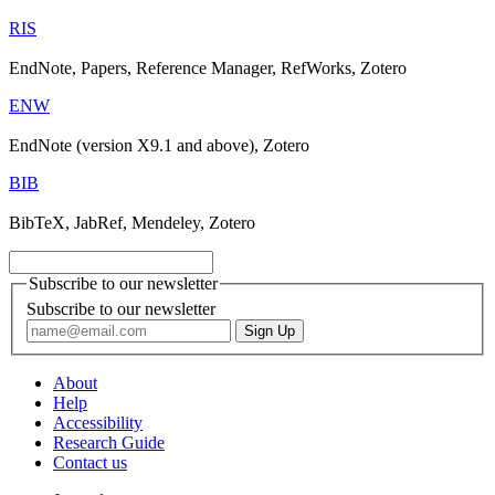
RIS
EndNote, Papers, Reference Manager, RefWorks, Zotero
ENW
EndNote (version X9.1 and above), Zotero
BIB
BibTeX, JabRef, Mendeley, Zotero
Subscribe to our newsletter
Subscribe to our newsletter
About
Help
Accessibility
Research Guide
Contact us