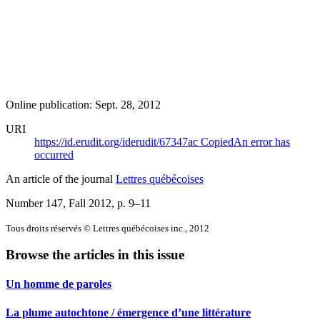
Online publication: Sept. 28, 2012
URI
https://id.erudit.org/iderudit/67347ac
Copied
An error has
occurred
An article of the journal
Lettres québécoises
Number 147, Fall 2012
, p. 9–11
Tous droits réservés © Lettres québécoises inc., 2012
Browse the articles in this issue
Un homme de paroles
La plume autochtone / émergence d’une littérature