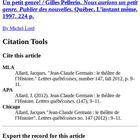
Un petit genre! / Gilles Pellerin,
Nous aurions un petit
genre. Publier des nouvelles
, Québec, L’instant même,
1997, 224 p.
By Michel Lord
Citation Tools
Cite this article
MLA
Allard, Jacques. "Jean-Claude Germain : le théâtre de
l’Histoire."
Lettres québécoises
, number 147, fall 2012, p. 9–
11.
APA
Allard, J. (2012). Jean-Claude Germain : le théâtre de
l’Histoire.
Lettres québécoises
, (147), 9–11.
Chicago
Allard, Jacques "Jean-Claude Germain : le théâtre de
l’Histoire".
Lettres québécoises
no. 147 (2012) : 9–11.
Export the record for this article