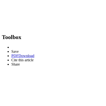
Toolbox
Save
PDF
Download
Cite this article
Share