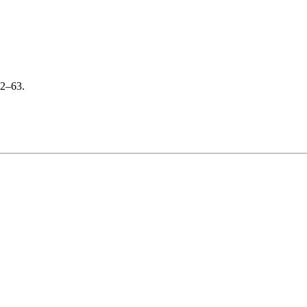
62–63.