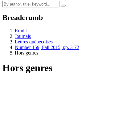
Breadcrumb
Érudit
Journals
Lettres québécoises
Number 159, Fall 2015, pp. 3-72
Hors genres
Hors genres