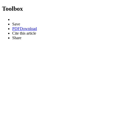
Toolbox
Save
PDF
Download
Cite this article
Share