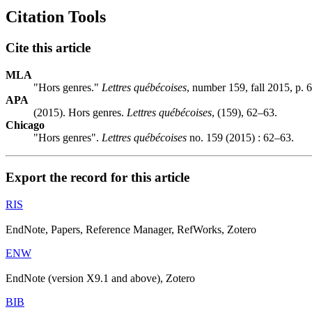
Citation Tools
Cite this article
MLA
"Hors genres."
Lettres québécoises
, number 159, fall 2015, p. 
APA
(2015). Hors genres.
Lettres québécoises
, (159), 62–63.
Chicago
"Hors genres".
Lettres québécoises
no. 159 (2015) : 62–63.
Export the record for this article
RIS
EndNote, Papers, Reference Manager, RefWorks, Zotero
ENW
EndNote (version X9.1 and above), Zotero
BIB