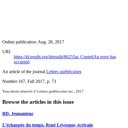
Online publication: Aug. 28, 2017
URI
https://id.erudit.org/iderudit/86255ac
Copied
An error has
occurred
An article of the journal
Lettres québécoises
Number 167, Fall 2017
, p. 73
Tous droits réservés © Lettres québécoises inc., 2017
Browse the articles in this issue
BD. Jeunauteur
L’échappée du temps. René Lévesque, écrivain