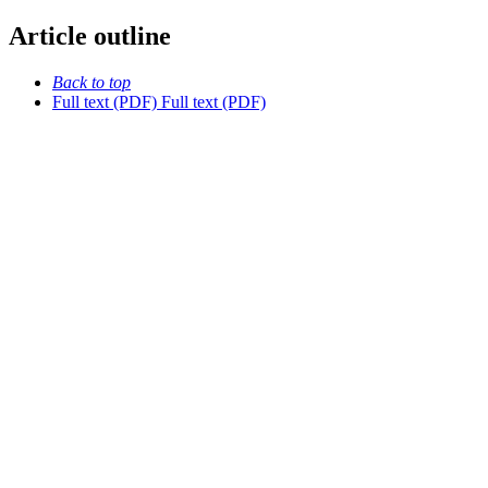
Article outline
Back to top
Full text (PDF)
Full text (PDF)