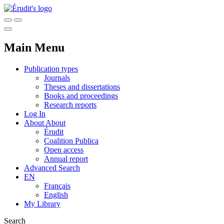
Main Menu
Publication types
Journals
Theses and dissertations
Books and proceedings
Research reports
Log In
About
About
Érudit
Coalition Publica
Open access
Annual report
Advanced Search
EN
Français
English
My Library
Search