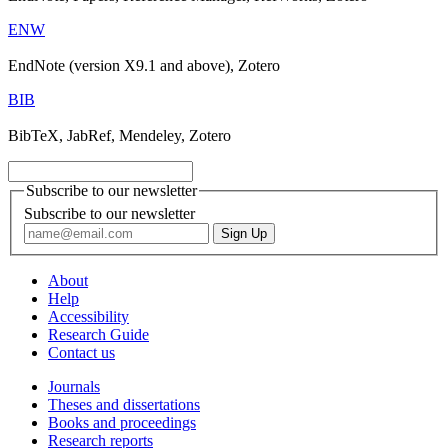
ENW
EndNote (version X9.1 and above), Zotero
BIB
BibTeX, JabRef, Mendeley, Zotero
Subscribe to our newsletter
Subscribe to our newsletter
About
Help
Accessibility
Research Guide
Contact us
Journals
Theses and dissertations
Books and proceedings
Research reports