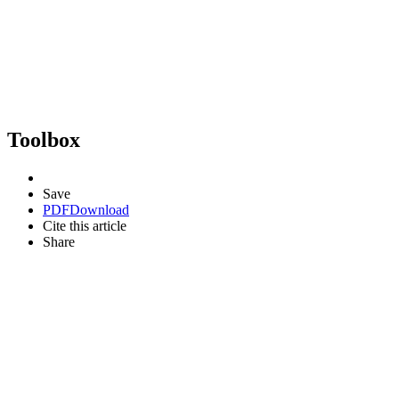
Toolbox
Save
PDF
Download
Cite this article
Share