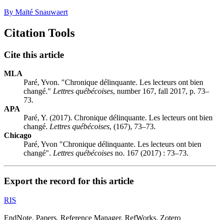
By Maïté Snauwaert
Citation Tools
Cite this article
MLA
Paré, Yvon. "Chronique délinquante. Les lecteurs ont bien
changé."
Lettres québécoises
, number 167, fall 2017, p. 73–
73.
APA
Paré, Y. (2017). Chronique délinquante. Les lecteurs ont bien
changé.
Lettres québécoises
, (167), 73–73.
Chicago
Paré, Yvon "Chronique délinquante. Les lecteurs ont bien
changé".
Lettres québécoises
no. 167 (2017) : 73–73.
Export the record for this article
RIS
EndNote, Papers, Reference Manager, RefWorks, Zotero