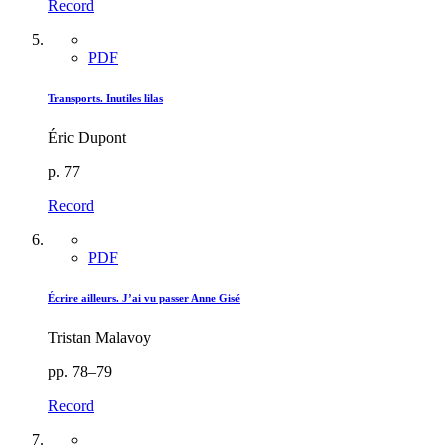
Record
PDF
Transports. Inutiles lilas
Éric Dupont
p. 77
Record
PDF
Écrire ailleurs. J’ai vu passer Anne Gisé
Tristan Malavoy
pp. 78–79
Record