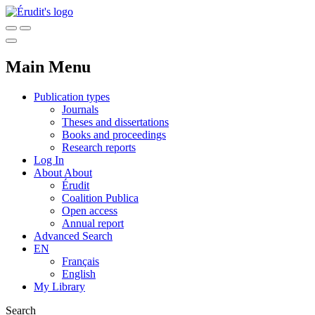
Main Menu
Publication types
Journals
Theses and dissertations
Books and proceedings
Research reports
Log In
About
About
Érudit
Coalition Publica
Open access
Annual report
Advanced Search
EN
Français
English
My Library
Search