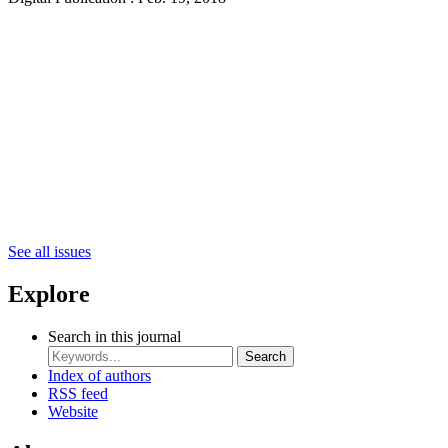
See all issues
Explore
Search in this journal
Search
Index of authors
RSS feed
Website