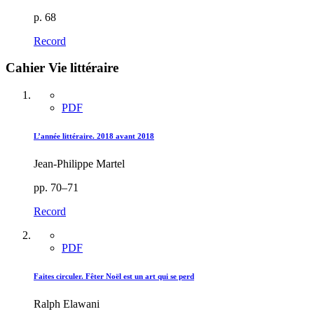
p. 68
Record
Cahier Vie littéraire
PDF
L’année littéraire. 2018 avant 2018
Jean-Philippe Martel
pp. 70–71
Record
PDF
Faites circuler. Fêter Noël est un art qui se perd
Ralph Elawani