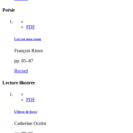
Poésie
PDF
Ceci est mon coeur
François Rioux
pp. 85–87
Record
Lecture illustrée
PDF
L’hiver de force
Catherine Ocelot