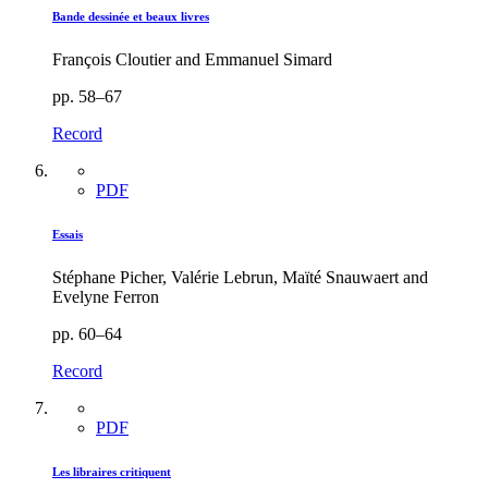
Bande dessinée et beaux livres
François Cloutier and Emmanuel Simard
pp. 58–67
Record
PDF
Essais
Stéphane Picher, Valérie Lebrun, Maïté Snauwaert and
Evelyne Ferron
pp. 60–64
Record
PDF
Les libraires critiquent