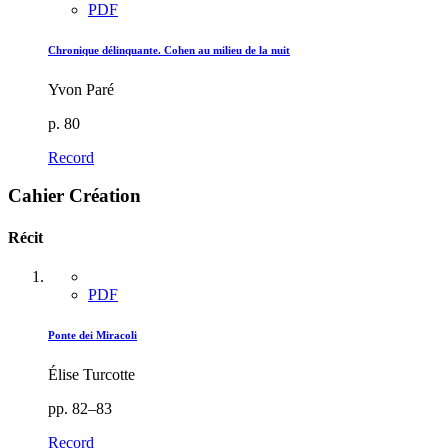
PDF
Chronique délinquante. Cohen au milieu de la nuit
Yvon Paré
p. 80
Record
Cahier Création
Récit
PDF
Ponte dei Miracoli
Élise Turcotte
pp. 82–83
Record