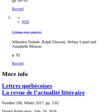
pp. 89–91
Record
PDF
Critiques pour emporter
Sébastien Dulude, Ralph Elawani, Jérémy Laniel and
Annabelle Moreau
p. 92
Record
More info
Lettres québécoises
La revue de l’actualité littéraire
Number 168, Winter 2017, pp. 3-92
Digital Publication : Feb. 19, 2018