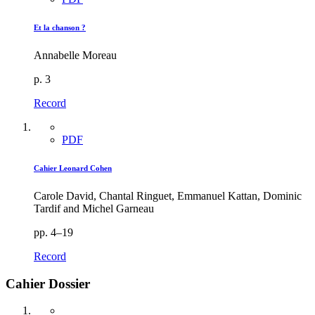
Et la chanson ?
Annabelle Moreau
p. 3
Record
PDF
Cahier Leonard Cohen
Carole David, Chantal Ringuet, Emmanuel Kattan, Dominic
Tardif and Michel Garneau
pp. 4–19
Record
Cahier Dossier