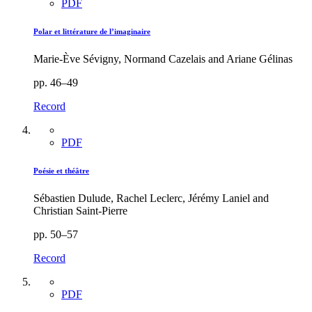
PDF
Polar et littérature de l’imaginaire
Marie-Ève Sévigny, Normand Cazelais and Ariane Gélinas
pp. 46–49
Record
PDF
Poésie et théâtre
Sébastien Dulude, Rachel Leclerc, Jérémy Laniel and
Christian Saint-Pierre
pp. 50–57
Record
PDF