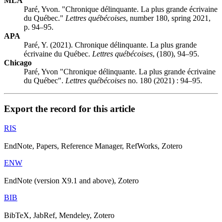
MLA
Paré, Yvon. "Chronique délinquante. La plus grande écrivaine
du Québec."
Lettres québécoises
, number 180, spring 2021,
p. 94–95.
APA
Paré, Y. (2021). Chronique délinquante. La plus grande
écrivaine du Québec.
Lettres québécoises
, (180), 94–95.
Chicago
Paré, Yvon "Chronique délinquante. La plus grande écrivaine
du Québec".
Lettres québécoises
no. 180 (2021) : 94–95.
Export the record for this article
RIS
EndNote, Papers, Reference Manager, RefWorks, Zotero
ENW
EndNote (version X9.1 and above), Zotero
BIB
BibTeX, JabRef, Mendeley, Zotero