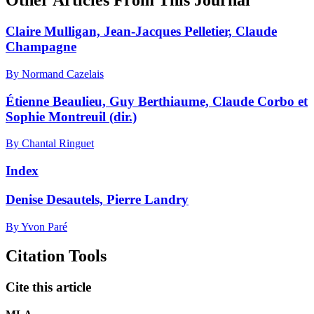
Other Articles From This Journal
Claire Mulligan, Jean-Jacques Pelletier, Claude
Champagne
By Normand Cazelais
Étienne Beaulieu, Guy Berthiaume, Claude Corbo et
Sophie Montreuil (dir.)
By Chantal Ringuet
Index
Denise Desautels, Pierre Landry
By Yvon Paré
Citation Tools
Cite this article