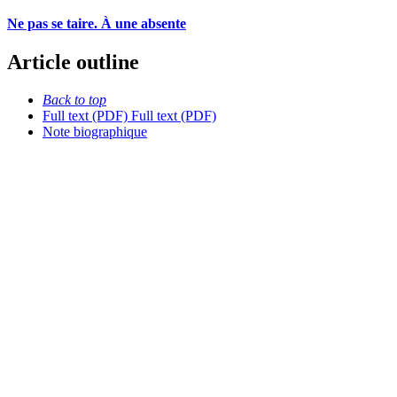
Ne pas se taire. À une absente
Article outline
Back to top
Full text (PDF)
Full text (PDF)
Note biographique