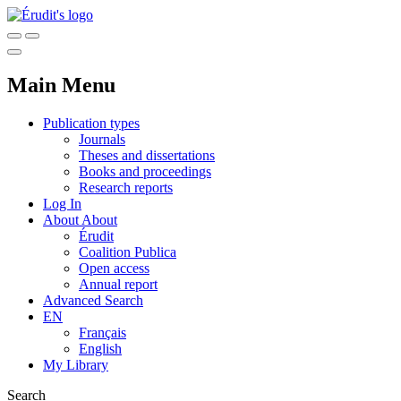
Main Menu
Publication types
Journals
Theses and dissertations
Books and proceedings
Research reports
Log In
About
About
Érudit
Coalition Publica
Open access
Annual report
Advanced Search
EN
Français
English
My Library
Search