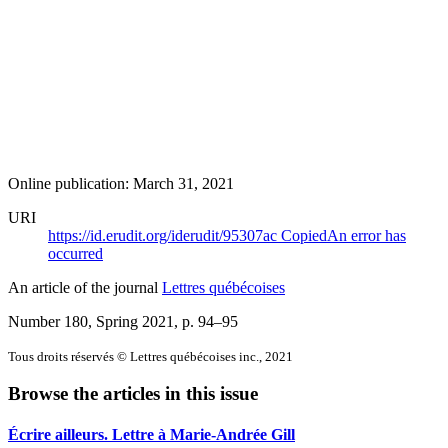
Online publication: March 31, 2021
URI
https://id.erudit.org/iderudit/95307ac
Copied
An error has
occurred
An article of the journal
Lettres québécoises
Number 180, Spring 2021
, p. 94–95
Tous droits réservés © Lettres québécoises inc., 2021
Browse the articles in this issue
Écrire ailleurs. Lettre à Marie-Andrée Gill