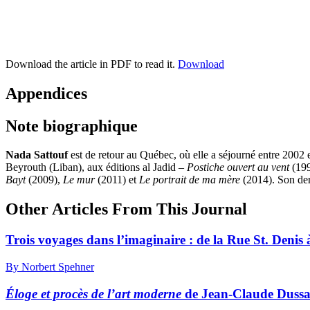
Download the article in PDF to read it.
Download
Appendices
Note biographique
Nada Sattouf
est de retour au Québec, où elle a séjourné entre 2002 et
Beyrouth (Liban), aux éditions al Jadid –
Postiche ouvert au vent
(199
Bayt
(2009),
Le mur
(2011) et
Le portrait de ma mère
(2014). Son der
Other Articles From This Journal
Trois voyages dans l’imaginaire : de la Rue St. Deni
By Norbert Spehner
Éloge et procès de l’art moderne
de Jean-Claude Dussau