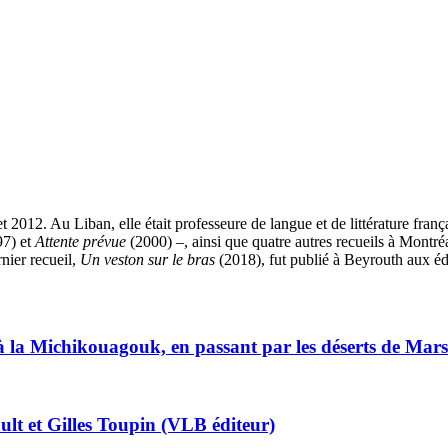
 2012. Au Liban, elle était professeure de langue et de littérature franç
7) et
Attente prévue
(2000) –, ainsi que quatre autres recueils à Montré
nier recueil,
Un veston sur le bras
(2018), fut publié à Beyrouth aux éd
s à la Michikouagouk, en passant par les déserts de Ma
lt et Gilles Toupin (VLB éditeur)