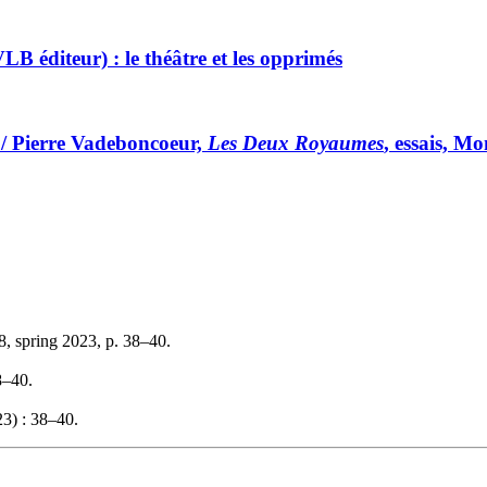
 éditeur) : le théâtre et les opprimés
/ Pierre Vadeboncoeur,
Les Deux Royaumes
, essais, M
8, spring 2023, p. 38–40.
8–40.
3) : 38–40.