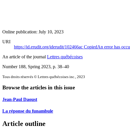
Online publication: July 10, 2023
URI
https://id.erudit.org/iderudit/102466ac
Copied
An error has occu
An article of the journal
Lettres québécoises
Number 188, Spring 2023
, p. 38–40
Tous droits réservés © Lettres québécoises inc., 2023
Browse the articles in this issue
Jean-Paul Daoust
La réponse du funambule
Article outline