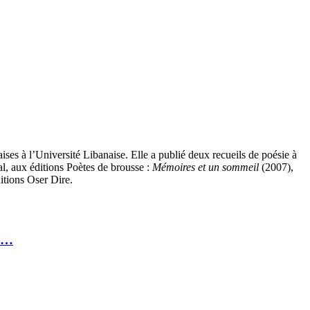
aises à l’Université Libanaise. Elle a publié deux recueils de poésie à
al, aux éditions Poètes de brousse :
Mémoires et un sommeil
(2007),
itions Oser Dire.
rs…