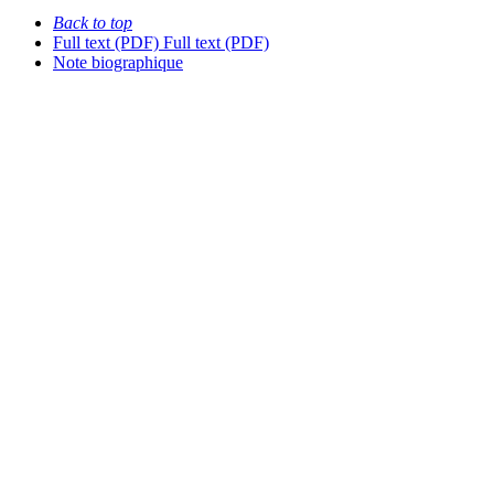
Back to top
Full text (PDF)
Full text (PDF)
Note biographique