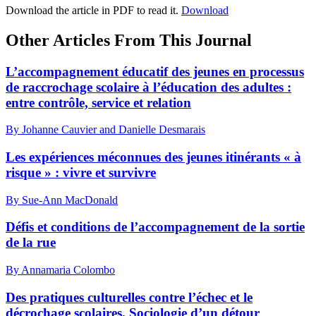
Download the article in PDF to read it.
Download
Other Articles From This Journal
L’accompagnement éducatif des jeunes en processus
de raccrochage scolaire à l’éducation des adultes :
entre contrôle, service et relation
By Johanne Cauvier and Danielle Desmarais
Les expériences méconnues des jeunes itinérants « à
risque » : vivre et survivre
By Sue-Ann MacDonald
Défis et conditions de l’accompagnement de la sortie
de la rue
By Annamaria Colombo
Des pratiques culturelles contre l’échec et le
décrochage scolaires. Sociologie d’un détour