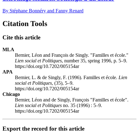
By Stéphane Bonnéry and Fanny Renard
Citation Tools
Cite this article
MLA
Bernier, Léon and François de Singly. "Familles et école."
Lien social et Politiques
, number 35, spring 1996, p. 5–9.
https://doi.org/10.7202/005154ar
APA
Bernier, L. & de Singly, F. (1996). Familles et école.
Lien
social et Politiques
, (35), 5–9.
https://doi.org/10.7202/005154ar
Chicago
Bernier, Léon and de Singly, François "Familles et école".
Lien social et Politiques
no. 35 (1996) : 5–9.
https://doi.org/10.7202/005154ar
Export the record for this article