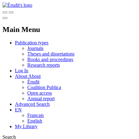
Main Menu
Publication types
Journals
Theses and dissertations
Books and proceedings
Research reports
Log In
About
About
Érudit
Coalition Publica
Open access
Annual report
Advanced Search
EN
Français
English
My Library
Search