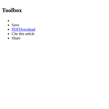
Toolbox
Save
PDF
Download
Cite this article
Share