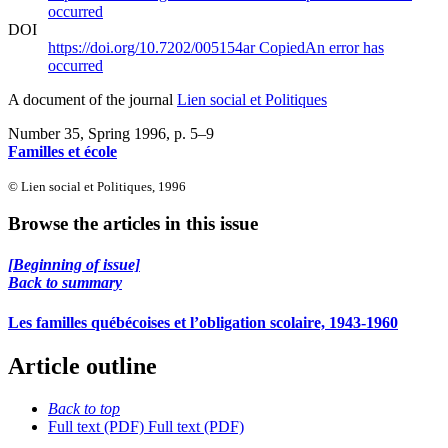
occurred
DOI
https://doi.org/10.7202/005154ar
Copied
An error has
occurred
A document of the journal
Lien social et Politiques
Number 35, Spring 1996
, p. 5–9
Familles et école
© Lien social et Politiques, 1996
Browse the articles in this issue
[Beginning of issue]
Back to summary
Les familles québécoises et l’obligation scolaire, 1943-1960
Article outline
Back to top
Full text (PDF)
Full text (PDF)