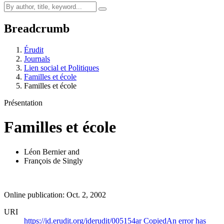
Breadcrumb
Érudit
Journals
Lien social et Politiques
Familles et école
Familles et école
Présentation
Familles et école
Léon Bernier
and
François de Singly
Online publication: Oct. 2, 2002
URI
https://id.erudit.org/iderudit/005154ar
Copied
An error has