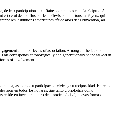
le, de leur participation aux affaires communes et de la réciprocité
est celui de la diffusion de la télévision dans tous les foyers, qui
appe les institutions américaines réside alors dans l'invention, au
ic engagement and their levels of association. Among all the factors
 This corresponds chronologically and generationally to the fall-off in
w forms of involvement.
a mutua, asi como su participaciôn cfvica y su reciprocidad. Entre los
television en todos los hogares, que tanto cronolôgica como
as reside en inventar, dentro de la sociedad civil, nuevas formas de