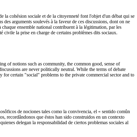
la cohésion sociale et de la citoyenneté font l'objet d'un débat qui se
uns des arguments soulevés à la faveur de ces discussions, dont on ne
 à chaque ensemble national contribuent à la légitimation, par les
é civile la prise en charge de certains problèmes dits sociaux.
unding of notions such as community, the common good, sense of
discussions are never politically neutral. While the terms of debate
ty for certain "social" problems to the private commercial sector and to
filosôficos de nociones tales como la convivencia, el « sentido comûn
eados, recordândonos que éstos han sido construidos en un contexto
, quienes delegan la responsabilidad de ciertos problemas sociales al