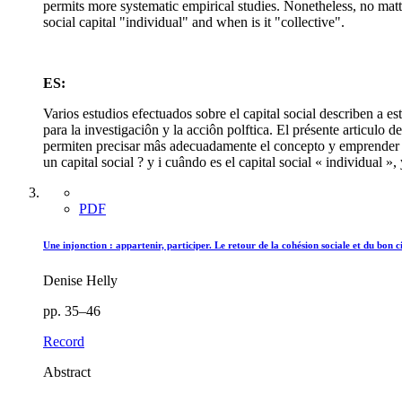
permits more systematic empirical studies. Nonetheless, no matt
social capital "individual" and when is it "collective".
ES:
Varios estudios efectuados sobre el capital social describen a es
para la investigaciôn y la acciôn polftica. El présente articulo 
permiten precisar mâs adecuadamente el concepto y emprender es
un capital social ? y i cuândo es el capital social « individual »
PDF
Une injonction : appartenir, participer. Le retour de la cohésion sociale et du bon c
Denise Helly
pp. 35–46
Record
Abstract