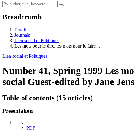
Breadcrumb
Érudit
Journals
Lien social et Politiques
Les mots pour le dire, les mots pour le faire …
Lien social et Politiques
Number 41, Spring 1999
Les mot
social
Guest-edited by Jane Jen
Table of contents (15 articles)
Présentation
PDF