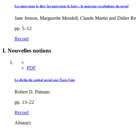
Les mots pour le dire, les mots pour le faire : le nouveau vocabulaire du social
Jane Jenson, Marguerite Mendell, Claude Martin and Didier R
pp. 5–12
Record
I. Nouvelles notions
PDF
Le déclin du capital social aux États-Unis
Robert D. Putnam
pp. 13–22
Record
Abstract