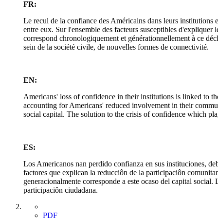
FR:
Le recul de la confiance des Américains dans leurs institutions e
entre eux. Sur l'ensemble des facteurs susceptibles d'expliquer l
correspond chronologiquement et générationnellement à ce déclin 
sein de la société civile, de nouvelles formes de connectivité.
EN:
Americans' loss of confidence in their institutions is linked to th
accounting for Americans' reduced involvement in their communiti
social capital. The solution to the crisis of confidence which pl
ES:
Los Americanos nan perdido confianza en sus instituciones, debi
factores que explican la reducciôn de la participaciôn comunita
generacionalmente corresponde a este ocaso del capital social. L
participaciôn ciudadana.
PDF