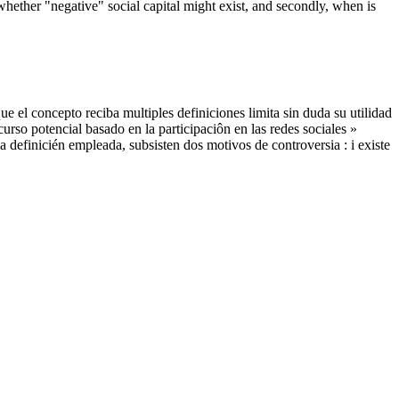
whether "negative" social capital might exist, and secondly, when is
que el concepto reciba multiples definiciones limita sin duda su utilidad
curso potencial basado en la participaciôn en las redes sociales »
definicién empleada, subsisten dos motivos de controversia : i existe