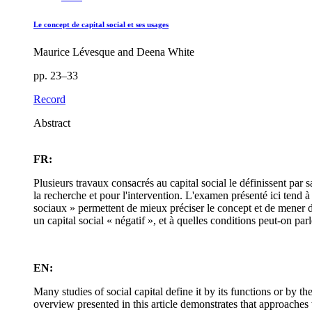
Le concept de capital social et ses usages
Maurice Lévesque and Deena White
pp. 23–33
Record
Abstract
FR:
Plusieurs travaux consacrés au capital social le définissent par sa
la recherche et pour l'intervention. L'examen présenté ici tend 
sociaux » permettent de mieux préciser le concept et de mener de
un capital social « négatif », et à quelles conditions peut-on parle
EN:
Many studies of social capital define it by its functions or by the 
overview presented in this article demonstrates that approaches 