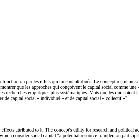
 fonction ou par les effets qui lui sont attribués. Le concept reçoit ainsi
à montrer que les approches qui conçoivent le capital social comme une «
s recherches empiriques plus systématiques. Mais quelles que soient les 
r de capital social « individuel » et de capital social « collectif »?
effects attributed to it. The concept's utility for research and political a
which consider social capital "a potential resource founded on participa