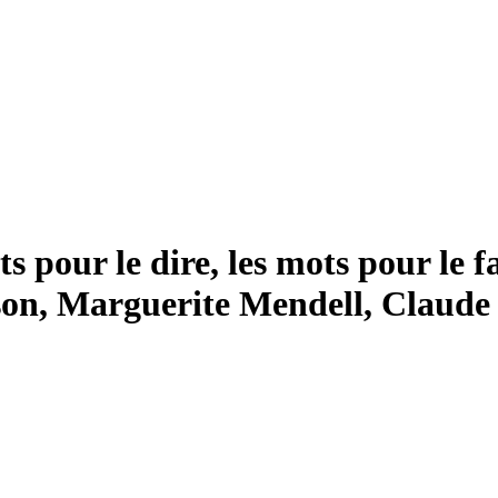
s pour le dire, les mots pour le f
son, Marguerite Mendell, Claude