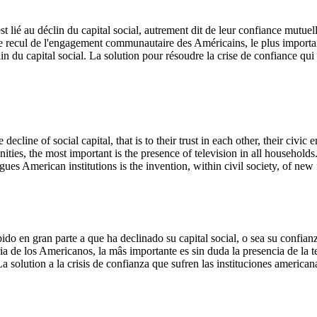
st lié au déclin du capital social, autrement dit de leur confiance mutuel
e recul de l'engagement communautaire des Américains, le plus important 
du capital social. La solution pour résoudre la crise de confiance qui fr
e decline of social capital, that is to their trust in each other, their civ
es, the most important is the presence of television in all households.
agues American institutions is the invention, within civil society, of ne
do en gran parte a que ha declinado su capital social, o sea su confianz
ria de los Americanos, la mâs importante es sin duda la presencia de la 
a solution a la crisis de confianza que sufren las instituciones american