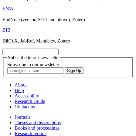
ENW
EndNote (version X9.1 and above), Zotero
BIB
BibTeX, JabRef, Mendeley, Zotero
Subscribe to our newsletter
Subscribe to our newsletter
About
Help
Accessibility
Research Guide
Contact us
Journals
Theses and dissertations
Books and proceedings
Research reports