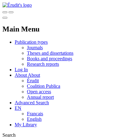
Main Menu
Publication types
Journals
Theses and dissertations
Books and proceedings
Research reports
Log In
About
About
Érudit
Coalition Publica
Open access
Annual report
Advanced Search
EN
Français
English
My Library
Search