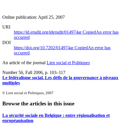
Online publication: April 25, 2007
URI
https://id.erudit.org/iderudit/014974ar
Copied
An error has
occurred
DOI
https://doi.org/10.7202/014974ar
Copied
An error has
occurred
An article of the journal
Lien social et Politiques
Number 56, Fall 2006
, p. 103–117
Le fédéralisme social. Les défis de la gouvernance à niveaux
multiples
© Lien social et Politiques, 2007
Browse the articles in this issue
La sécurité sociale en Belgique : entre régionalisation et
européanisation