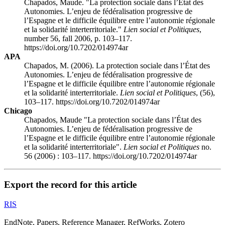
Chapados, Maude. "La protection sociale dans l’État des
Autonomies. L’enjeu de fédéralisation progressive de
l’Espagne et le difficile équilibre entre l’autonomie régionale
et la solidarité interterritoriale."
Lien social et Politiques
,
number 56, fall 2006, p. 103–117.
https://doi.org/10.7202/014974ar
APA
Chapados, M. (2006). La protection sociale dans l’État des
Autonomies. L’enjeu de fédéralisation progressive de
l’Espagne et le difficile équilibre entre l’autonomie régionale
et la solidarité interterritoriale.
Lien social et Politiques
, (56),
103–117. https://doi.org/10.7202/014974ar
Chicago
Chapados, Maude "La protection sociale dans l’État des
Autonomies. L’enjeu de fédéralisation progressive de
l’Espagne et le difficile équilibre entre l’autonomie régionale
et la solidarité interterritoriale".
Lien social et Politiques
no.
56 (2006) : 103–117. https://doi.org/10.7202/014974ar
Export the record for this article
RIS
EndNote, Papers, Reference Manager, RefWorks, Zotero