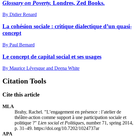
Glossary on Poverty.
Londres, Zed Books.
By Didier Renard
La cohésion sociale : critique dialectique d’un quasi-
concept
By Paul Bernard
Le concept de capital social et ses usages
By Maurice Lévesque and Deena White
Citation Tools
Cite this article
MLA
Brahy, Rachel. "L’engagement en présence : l’atelier de
théâtre-action comme support à une participation sociale et
politique ?"
Lien social et Politiques
, number 71, spring 2014,
p. 31–49. https://doi.org/10.7202/1024737ar
APA