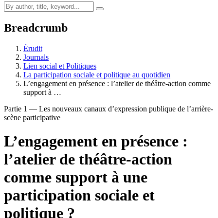
Breadcrumb
Érudit
Journals
Lien social et Politiques
La participation sociale et politique au quotidien
L’engagement en présence : l’atelier de théâtre-action comme
support à …
Partie 1 — Les nouveaux canaux d’expression publique de l’arrière-
scène participative
L’engagement en présence :
l’atelier de théâtre-action
comme support à une
participation sociale et
politique ?