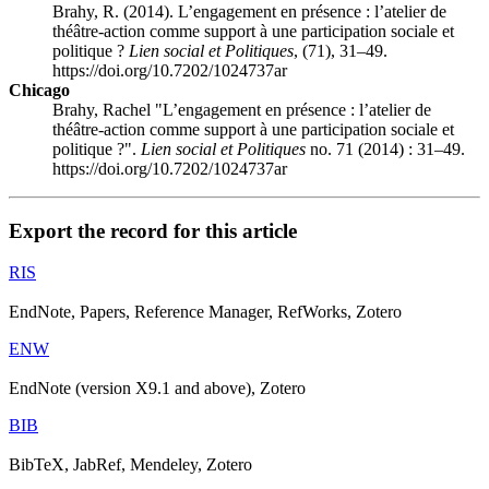
Brahy, R. (2014). L’engagement en présence : l’atelier de
théâtre-action comme support à une participation sociale et
politique ?
Lien social et Politiques
, (71), 31–49.
https://doi.org/10.7202/1024737ar
Chicago
Brahy, Rachel "L’engagement en présence : l’atelier de
théâtre-action comme support à une participation sociale et
politique ?".
Lien social et Politiques
no. 71 (2014) : 31–49.
https://doi.org/10.7202/1024737ar
Export the record for this article
RIS
EndNote, Papers, Reference Manager, RefWorks, Zotero
ENW
EndNote (version X9.1 and above), Zotero
BIB
BibTeX, JabRef, Mendeley, Zotero