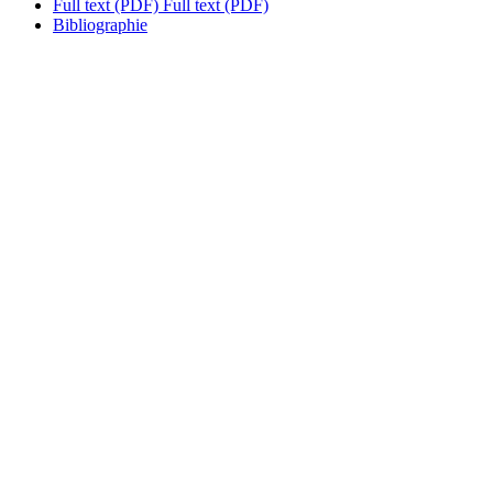
Full text (PDF)
Full text (PDF)
Bibliographie