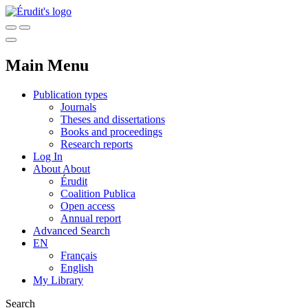
Main Menu
Publication types
Journals
Theses and dissertations
Books and proceedings
Research reports
Log In
About
About
Érudit
Coalition Publica
Open access
Annual report
Advanced Search
EN
Français
English
My Library
Search