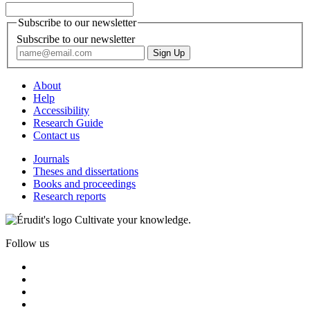
Subscribe to our newsletter
Subscribe to our newsletter
About
Help
Accessibility
Research Guide
Contact us
Journals
Theses and dissertations
Books and proceedings
Research reports
Cultivate your knowledge.
Follow us