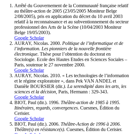
Arrêté du Gouvernement de la Communauté française relatif
au théâtre-action de 2005 (23/05/2005 Moniteur Belge
2/08/2005), pris en application du décret du 10 avril 2003
relatif à la reconnaissance et au subventionnement du secteur
professionnel des Arts de la Scène (10/04/2003 Moniteur
Belge 19/05/2003).
Google Scholar
AURAY, Nicolas. 2000.
Politique de l’informatique et de
l’information. Les pionniers de la nouvelle frontière
électronique
. Thèse pour l’obtention du doctorat en
Sociologie. Ecole des Hautes Etudes en Sciences Sociales –
Paris, soutenue le 27 novembre 2000.
Google Scholar
AURAY, Nicolas. 2010. « Les technologies de l’information
et le régime exploratoire », dans Pek VAN ANDEL et
Danièle BOURSIER (dir
.). La serendipité dans les arts, les
sciences et la décision,
Paris, Hermann : 329-343.
Google Scholar
BIOT, Paul (dir.). 1996.
Théâtre-action de 1985 à 1995.
Itinéraires, regards, convergences
. Cuesmes, Édition du
Cerisier.
Google Scholar
BIOT, Paul (dir.). 2006.
Théâtre-Action de 1996 à 2006.
Théâtre(s) en résistance(s)
. Cuesmes, Édition du Cerisier.