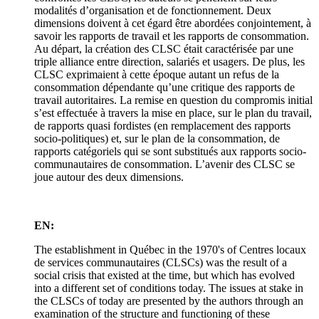
modalités d’organisation et de fonctionnement. Deux
dimensions doivent à cet égard être abordées conjointement, à
savoir les rapports de travail et les rapports de consommation.
Au départ, la création des CLSC était caractérisée par une
triple alliance entre direction, salariés et usagers. De plus, les
CLSC exprimaient à cette époque autant un refus de la
consommation dépendante qu’une critique des rapports de
travail autoritaires. La remise en question du compromis initial
s’est effectuée à travers la mise en place, sur le plan du travail,
de rapports quasi fordistes (en remplacement des rapports
socio-politiques) et, sur le plan de la consommation, de
rapports catégoriels qui se sont substitués aux rapports socio-
communautaires de consommation. L’avenir des CLSC se
joue autour des deux dimensions.
EN:
The establishment in Québec in the 1970's of Centres locaux
de services communautaires (CLSCs) was the result of a
social crisis that existed at the time, but which has evolved
into a different set of conditions today. The issues at stake in
the CLSCs of today are presented by the authors through an
examination of the structure and functioning of these