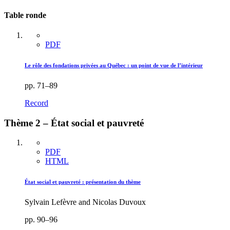
Table ronde
PDF
Le rôle des fondations privées au Québec : un point de vue de l’intérieur
pp. 71–89
Record
Thème 2 – État social et pauvreté
PDF
HTML
État social et pauvreté : présentation du thème
Sylvain Lefèvre and Nicolas Duvoux
pp. 90–96