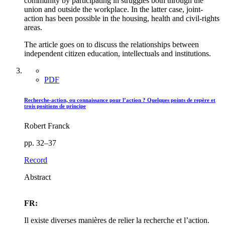
community by participating in struggles both through the
union and outside the workplace. In the latter case, joint-
action has been possible in the housing, health and civil-rights
areas.
The article goes on to discuss the relationships between
independent citizen education, intellectuals and institutions.
PDF
Recherche-action, ou connaissance pour l’action ? Quelques points de repère et
trois positions de principe
Robert Franck
pp. 32–37
Record
Abstract
FR:
Il existe diverses manières de relier la recherche et l’action.