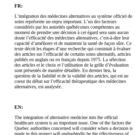
FR:
L’intégration des médecines alternatives au système officiel de
soins représente un enjeu important. L’un des facteurs
considérés par les autorités québécoises compétentes au
moment de prendre une décision à cet égard sera sans aucun
doute l’efficacité des médecines alternatives, c’est-à-dire leur
capacité d’améliorer et de maintenir la santé de façon sûre. Ce
texte décrit les étapes d’une recherche qui consistait à évaluer
des articles sur l’efficacité de certains soins alternatifs, articles
publiés en anglais ou en français depuis 1975. La sélection
des articles et le choix et l’utilisation de la grille d’évaluation
sont présentés de manière détaillée. En dernier lieu, la
question de la fiabilité et de la validité des articles, qui est au
coeur du débat sur l’efficacité thérapeutique des médecines
alternatives, est analysée.
EN:
The integration of alternative medicine into the official
healthcare system is an important issue. One of the factors the
Quebec authorities concerned will consider when a decision is
made in this respect will undoubtedly be the effectiveness of