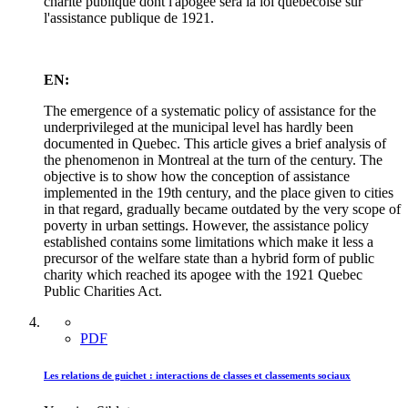
charité publique dont l'apogée sera la loi québécoise sur
l'assistance publique de 1921.
EN:
The emergence of a systematic policy of assistance for the
underprivileged at the municipal level has hardly been
documented in Quebec. This article gives a brief analysis of
the phenomenon in Montreal at the turn of the century. The
objective is to show how the conception of assistance
implemented in the 19th century, and the place given to cities
in that regard, gradually became outdated by the very scope of
poverty in urban settings. However, the assistance policy
established contains some limitations which make it less a
precursor of the welfare state than a hybrid form of public
charity which reached its apogee with the 1921 Quebec
Public Charities Act.
PDF
Les relations de guichet : interactions de classes et classements sociaux