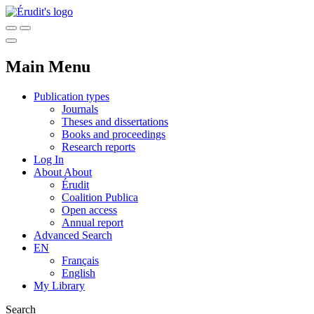
Main Menu
Publication types
Journals
Theses and dissertations
Books and proceedings
Research reports
Log In
About
About
Érudit
Coalition Publica
Open access
Annual report
Advanced Search
EN
Français
English
My Library
Search