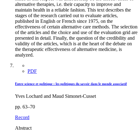
alternative therapies, i.e. their capacity to improve and
maintain health in a reliable fashion. This text describes the
stages of the research carried out to evaluate articles,
published in English or French since 1975, on the
effectiveness of certain alternative care methods. The selection
of the articles and the choice and use of the evaluation grid are
presented in detail. Finally, the question of the credibility and
validity of the articles, which is at the heart of the debate on
the therapeutic effectiveness of alternative medicine, is
analyzed.
PDF
Entre science et politique : les politiques du savoir dans le monde associatif
Yves Lochard and Maud Simonet-Cusset
pp. 63–70
Record
Abstract