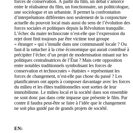
forces de conservation. À partir du film, un débat s’amorce
entre le réalisateur du film, un fonctionnaire, un politicologue,
une sociologue et un urbaniste. Il permet la confrontation
d’interprétations différentes non seulement de la conjoncture
actuelle du pouvoir local mais aussi du sens de l’évolution des
forces sociales et politiques depuis la Révolution tranquille.
L’échec du maire technocrate n’est-elle que l’expression du
rejet dont finit toujours par être victime tout groupe
« étranger » qui s’installe dans une communauté locale ? Ou
faut-il la rattacher à la crise économique qui aurait contribué à
précipiter l’échec d’un projet de modernisation misant sur les
politiques centralisatrices de l’État ? Mais cette opposition
entre notables traditionnels symbolisant les forces de
conservation et technocrates « étatistes » représentant les
forces de changement, n’est-elle pas chose du passé ? Les
planificateurs ont appris à composer davantage avec les forces
du milieu et les élites traditionnelles sont sorties de leur
immobilisme. Le milieu local et la société dans son ensemble
ne sont donc pas dans cette impasse que présente le film. Par
contre il faudra peut-être se faire à l’idée que le changement
ne soit plus guidé par de grands projets de société.
EN: