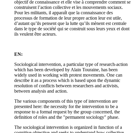
objectif de connaissance et elle vise à comprendre comment se
construisent l’action collective et les mouvements sociaux.
Pour les militants, il apparaît que la connaissance des
processus de formation de leur propre action leur est utile,
d’autant qu’ils pensent que la lutte qu’ils mènent est centrale
dans le type de société qui se construit sous leurs yeux et dont
ils veulent être acteurs.
EN:
Sociological intervention, a particular type of research-action
which has been developed by Alain Touraine, has been
widely used in working with protest movements. One can
describe it as a process which is based upon the dynamic
resolution of conflicts between researchers and activists,
between analysis and action.
The various components of this type of intervention are
presented here: the necessity for the intervention to be a
response to a formal request by the group concerned, the
definition of roles and the "permanent sociology" phase.
The sociological intervention is organized in function of a
cognitive objective and seeks to understand how collective