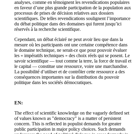
analyses, comme en témoignent les revendications populaires
en faveur d’une plus grande participation de la population aux
processus de prises de décision relatives aux dossiers
scientifiques. De telles revendications soulignent l’importance
du débat politique dans des domaines qui furent jusqu’ici
réservés à la recherche scientifique.
Cependant, un débat éclairé ne peut avoir lieu que dans la
mesure où les participants ont une certaine compétence dans
le domaine technique, ne serait-ce que pour pouvoir évaluer
les « impératifs techniques » des choix réels qui se posent. Le
savoir scientifique — tout comme la terre, la force de travail et
le capital — constitue une ressource, voire une marchandise.
La possibilité d’utiliser et de contrôler cette ressource a des
conséquences importantes sur la distribution du pouvoir
politique dans les sociétés démocratiques.
EN:
The effect of scientific knowledge on the vaguely defined set
of values known as "democracy" is a matter of persistent
concern. This is reflected in populist demands for greater
public participation in major policy choices. Such demands