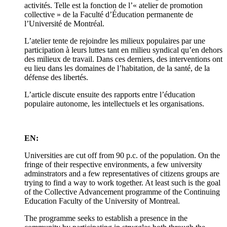
activités. Telle est la fonction de l’« atelier de promotion
collective » de la Faculté d’Éducation permanente de
l’Université de Montréal.
L’atelier tente de rejoindre les milieux populaires par une
participation à leurs luttes tant en milieu syndical qu’en dehors
des milieux de travail. Dans ces derniers, des interventions ont
eu lieu dans les domaines de l’habitation, de la santé, de la
défense des libertés.
L’article discute ensuite des rapports entre l’éducation
populaire autonome, les intellectuels et les organisations.
EN:
Universities are cut off from 90 p.c. of the population. On the
fringe of their respective environments, a few university
adminstrators and a few representatives of citizens groups are
trying to find a way to work together. At least such is the goal
of the Collective Advancement programme of the Continuing
Education Faculty of the University of Montreal.
The programme seeks to establish a presence in the