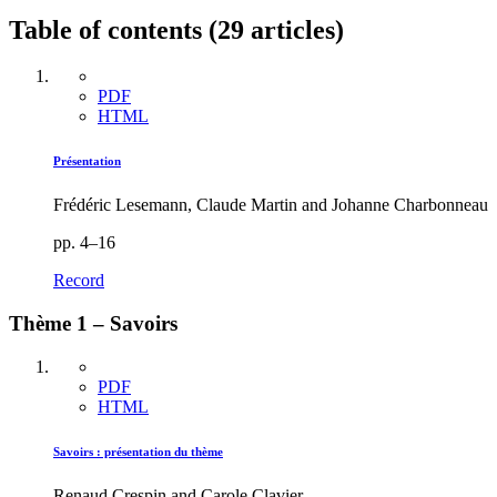
Table of contents (29 articles)
PDF
HTML
Présentation
Frédéric Lesemann, Claude Martin and Johanne Charbonneau
pp. 4–16
Record
Thème 1 – Savoirs
PDF
HTML
Savoirs : présentation du thème
Renaud Crespin and Carole Clavier