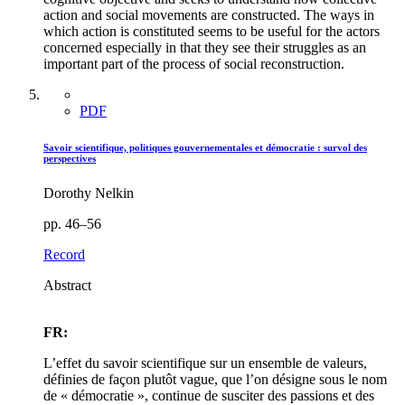
action and social movements are constructed. The ways in
which action is constituted seems to be useful for the actors
concerned especially in that they see their struggles as an
important part of the process of social reconstruction.
PDF
Savoir scientifique, politiques gouvernementales et démocratie : survol des
perspectives
Dorothy Nelkin
pp. 46–56
Record
Abstract
FR:
L’effet du savoir scientifique sur un ensemble de valeurs,
définies de façon plutôt vague, que l’on désigne sous le nom
de « démocratie », continue de susciter des passions et des