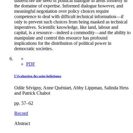
underscore the need of political dialogue in areas formerly in
the domaine of expertise. Informed dialogue however, and
meaningful negotiation over policy choices require
competence to deal with difficult technical information—if
only to prevent such choices from being masked as technical
imperatives. Scientific knowledge, like land, labour and
capital, is a resource—indeed a commodity—and the ability to
manipulate and control this resource has profound
implications for the distribution of political power in
democratic societies.
PDF
L’évaluation des soins holistiques
Odile Sévigny, Anne Quéniart, Abby Lippman, Salinda Hess
and Patrick Chabot
pp. 57–62
Record
Abstract