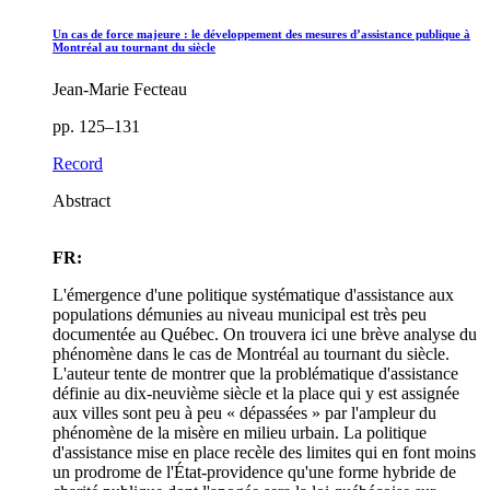
Un cas de force majeure : le développement des mesures d’assistance publique à
Montréal au tournant du siècle
Jean-Marie Fecteau
pp. 125–131
Record
Abstract
FR:
L'émergence d'une politique systématique d'assistance aux
populations démunies au niveau municipal est très peu
documentée au Québec. On trouvera ici une brève analyse du
phénomène dans le cas de Montréal au tournant du siècle.
L'auteur tente de montrer que la problématique d'assistance
définie au dix-neuvième siècle et la place qui y est assignée
aux villes sont peu à peu « dépassées » par l'ampleur du
phénomène de la misère en milieu urbain. La politique
d'assistance mise en place recèle des limites qui en font moins
un prodrome de l'État-providence qu'une forme hybride de