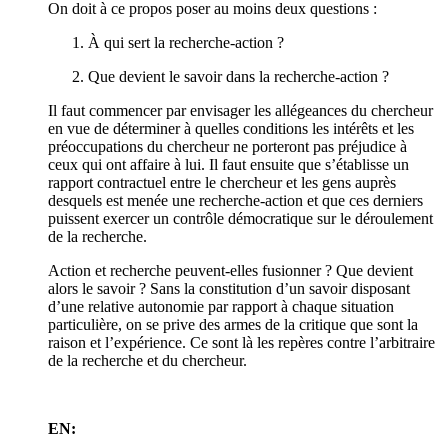
On doit à ce propos poser au moins deux questions :
À qui sert la recherche-action ?
Que devient le savoir dans la recherche-action ?
Il faut commencer par envisager les allégeances du chercheur
en vue de déterminer à quelles conditions les intérêts et les
préoccupations du chercheur ne porteront pas préjudice à
ceux qui ont affaire à lui. Il faut ensuite que s’établisse un
rapport contractuel entre le chercheur et les gens auprès
desquels est menée une recherche-action et que ces derniers
puissent exercer un contrôle démocratique sur le déroulement
de la recherche.
Action et recherche peuvent-elles fusionner ? Que devient
alors le savoir ? Sans la constitution d’un savoir disposant
d’une relative autonomie par rapport à chaque situation
particulière, on se prive des armes de la critique que sont la
raison et l’expérience. Ce sont là les repères contre l’arbitraire
de la recherche et du chercheur.
EN: