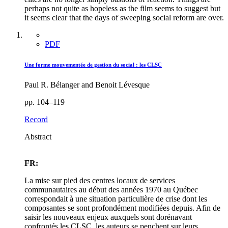
perhaps not quite as hopeless as the film seems to suggest but
it seems clear that the days of sweeping social reform are over.
PDF
Une forme mouvementée de gestion du social : les CLSC
Paul R. Bélanger and Benoit Lévesque
pp. 104–119
Record
Abstract
FR:
La mise sur pied des centres locaux de services
communautaires au début des années 1970 au Québec
correspondait à une situation particulière de crise dont les
composantes se sont profondément modifiées depuis. Afin de
saisir les nouveaux enjeux auxquels sont dorénavant
confrontés les CLSC, les auteurs se penchent sur leurs