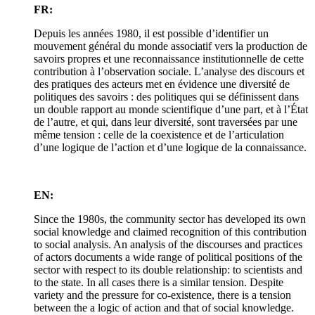
FR:
Depuis les années 1980, il est possible d’identifier un
mouvement général du monde associatif vers la production de
savoirs propres et une reconnaissance institutionnelle de cette
contribution à l’observation sociale. L’analyse des discours et
des pratiques des acteurs met en évidence une diversité de
politiques des savoirs : des politiques qui se définissent dans
un double rapport au monde scientifique d’une part, et à l’État
de l’autre, et qui, dans leur diversité, sont traversées par une
même tension : celle de la coexistence et de l’articulation
d’une logique de l’action et d’une logique de la connaissance.
EN:
Since the 1980s, the community sector has developed its own
social knowledge and claimed recognition of this contribution
to social analysis. An analysis of the discourses and practices
of actors documents a wide range of political positions of the
sector with respect to its double relationship: to scientists and
to the state. In all cases there is a similar tension. Despite
variety and the pressure for co-existence, there is a tension
between the a logic of action and that of social knowledge.