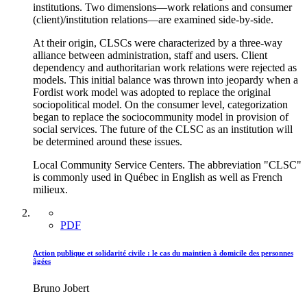
institutions. Two dimensions—work relations and consumer
(client)/institution relations—are examined side-by-side.
At their origin, CLSCs were characterized by a three-way
alliance between administration, staff and users. Client
dependency and authoritarian work relations were rejected as
models. This initial balance was thrown into jeopardy when a
Fordist work model was adopted to replace the original
sociopolitical model. On the consumer level, categorization
began to replace the sociocommunity model in provision of
social services. The future of the CLSC as an institution will
be determined around these issues.
Local Community Service Centers. The abbreviation "CLSC"
is commonly used in Québec in English as well as French
milieux.
PDF
Action publique et solidarité civile : le cas du maintien à domicile des personnes
âgées
Bruno Jobert