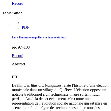
Record
Table ronde
PDF
Les « Illusions tranquilles » et le pouvoir local
pp. 97–103
Record
Abstract
FR:
Le film
Les Illusions tranquilles
relate l’histoire d’une élection
municipale dans un village du Québec. L’élection oppose un
notable traditionnel à un technocrate, maire sortant, futur
perdant. Au-delà de cet événement, c’est toute une
représentation de l’évolution sociale nationale qui est mise en
scène : la « fin du règne des technocrates », le retour des