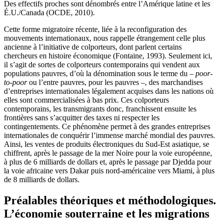
Des effectifs proches sont dénombrés entre l’Amérique latine et les
É.U./Canada (OCDE, 2010).
Cette forme migratoire récente, liée à la reconfiguration des
mouvements internationaux, nous rappelle étrangement celle plus
ancienne à l’initiative de colporteurs, dont parlent certains
chercheurs en histoire économique (Fontaine, 1993). Seulement ici,
il s’agit de sortes de colporteurs contemporains qui vendent aux
populations pauvres, d’où la dénomination sous le terme du –
poor-
to-poor
ou l’entre pauvres, pour les pauvres –, des marchandises
d’entreprises internationales légalement acquises dans les nations où
elles sont commercialisées à bas prix. Ces colporteurs
contemporains, les transmigrants donc, franchissent ensuite les
frontières sans s’acquitter des taxes ni respecter les
contingentements. Ce phénomène permet à des grandes entreprises
internationales de conquérir l’immense marché mondial des pauvres.
Ainsi, les ventes de produits électroniques du Sud-Est asiatique, se
chiffrent, après le passage de la mer Noire pour la voie européenne,
à plus de 6 milliards de dollars et, après le passage par Djedda pour
la voie africaine vers Dakar puis nord-américaine vers Miami, à plus
de 8 milliards de dollars.
Préalables théoriques et méthodologiques.
L’économie souterraine et les migrations