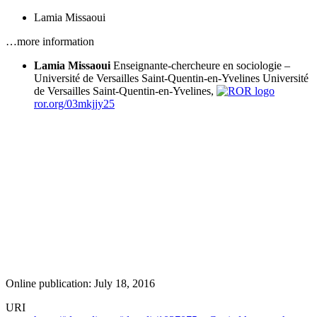
Lamia Missaoui
…more information
Lamia Missaoui
Enseignante-chercheure en sociologie –
Université de Versailles Saint-Quentin-en-Yvelines
Université
de Versailles Saint-Quentin-en-Yvelines,
ror.org/03mkjjy25
Online publication: July 18, 2016
URI