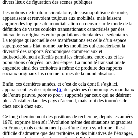
divers lieux de figuration des scènes publiques.
Les notions de territoire circulatoire, de cosmopolitisme de route,
apparaissent et renvoient toujours aux mobilités, mais laissent
augurer des logiques de mondialisation en oeuvre sur le mode de la
définition de vastes couloirs transnationaux caractérisés par des
interactions originales entre populations circulantes et sédentaires.
La topique qui accueille ces manifestations est celle d’un espace
superposé sans État, normé par les mobilités qui caractérisent la
diversité des rapports économiques commerciaux et
indissociablement affectifs parmi les circulants, entre eux et les
populations côtoyées lors des étapes. La mobilité transnationale
engendre ainsi des territoires à même de produire des rapports
sociaux originaux lus comme formes de la mondialisation.
Enfin, ces dernières années, et c’est de cela dont il s’agit ici,
apparaissent les descriptions
[6]
de systèmes économiques mondiaux
de l’entre pauvre,
poor to poor
, supportés par ceux qui ne désirent
plus s’installer dans les pays d’accueil, mais font des tournées de
chez eux à chez eux.
Ce long cheminement des positions de recherche, depuis les années
1970, exprime bien sûr l’évolution même des situations migratoires
en France, mais certainement pas d’une façon synchrone : il est
difficile d’admettre que des territoires et des initiatives de l’étranger,