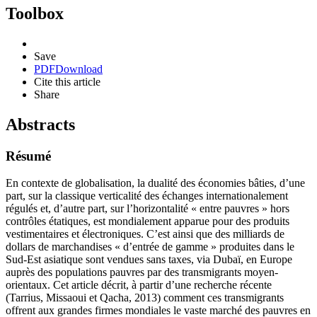
Toolbox
Save
PDF
Download
Cite this article
Share
Abstracts
Résumé
En contexte de globalisation, la dualité des économies bâties, d’une
part, sur la classique verticalité des échanges internationalement
régulés et, d’autre part, sur l’horizontalité « entre pauvres » hors
contrôles étatiques, est mondialement apparue pour des produits
vestimentaires et électroniques. C’est ainsi que des milliards de
dollars de marchandises « d’entrée de gamme » produites dans le
Sud-Est asiatique sont vendues sans taxes, via Dubaï, en Europe
auprès des populations pauvres par des transmigrants moyen-
orientaux. Cet article décrit, à partir d’une recherche récente
(Tarrius, Missaoui et Qacha, 2013) comment ces transmigrants
offrent aux grandes firmes mondiales le vaste marché des pauvres en