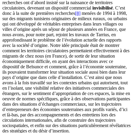
recherches ont d’abord insisté sur la naissance de territoires
circulatoires, devenant un dispositif commercial
invisibilisé
. C’est
donc à la suite de premières recherches
[8]
menées de 1994 à 1998,
sur des migrants tunisiens originaires de milieux ruraux, ou urbains
qui ont développé de véritables entreprises dans leurs villages ou
villes d’origine après un séjour de plusieurs années en France, que
nous avons, pour notre part, rejoint les travaux de Tarrius, en
approfondissant le problème de l’évolution actuelle des rapports
avec la société d’origine. Notre idée principale était de montrer
comment les territoires circulatoires permettaient effectivement à des
migrants de chez nous (en France), de sortir de leur situation
économiquement difficile, en ayant des interactions avec ce
dispositif de Belsunce et comment, grâce à l’économie souterraine,
ils pouvaient transformer leur situation sociale aussi bien dans leur
pays d’origine que dans celle d’installation. C’est ainsi que nous
avons à la fois travaillé sur les contextes urbains qui autorisent, tout
en l’isolant, une visibilité relative des initiatives commerciales des
étrangers, sur le sentiment d’appropriation de ces espaces, la mise en
oeuvre de normes spécifiques, grâce à des observations participantes
dans des situations d’échanges commerciaux, sur les trajectoires
d’entrepreneurs des économies souterraines aux profils variés, d’ici
et là-bas, par des accompagnements et des entretiens lors des
circulations internationales, afin de construire des trajectoires
sociospatiales, et enfin sur des situations particulièrement révélatrices
des stratégies et du désir d’insertion.