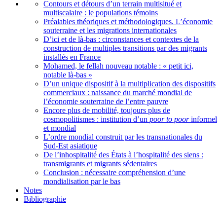
Contours et détours d’un terrain multisitué et
multiscalaire : le populations témoins
Préalables théoriques et méthodologiques. L’économie
souterraine et les migrations internationales
D’ici et de là-bas : circonstances et contextes de la
construction de multiples transitions par des migrants
installés en France
Mohamed, le fellah nouveau notable : « petit ici,
notable là-bas »
D’un unique dispositif à la multiplication des dispositifs
commerciaux : naissance du marché mondial de
l’économie souterraine de l’entre pauvre
Encore plus de mobilité, toujours plus de
cosmopolitismes : institution d’un
poor to poor
informel
et mondial
L’ordre mondial construit par les transnationales du
Sud-Est asiatique
De l’inhospitalité des États à l’hospitalité des siens :
transmigrants et migrants sédentaires
Conclusion : nécessaire compréhension d’une
mondialisation par le bas
Notes
Bibliographie