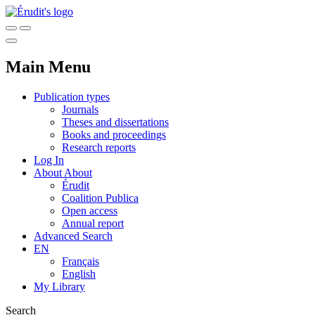
Main Menu
Publication types
Journals
Theses and dissertations
Books and proceedings
Research reports
Log In
About
About
Érudit
Coalition Publica
Open access
Annual report
Advanced Search
EN
Français
English
My Library
Search