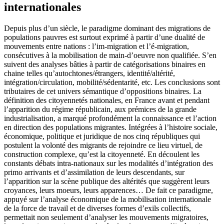
internationales
Depuis plus d’un siècle, le paradigme dominant des migrations de
populations pauvres est surtout exprimé à partir d’une dualité de
mouvements entre nations : l’im-migration et l’é-migration,
consécutives à la mobilisation de main-d’oeuvre non qualifiée. S’en
suivent des analyses bâties à partir de catégorisations binaires en
chaine telles qu’autochtones/étrangers, identité/altérité,
intégration/circulation, mobilité/sédentarité, etc. Les conclusions sont
tributaires de cet univers sémantique d’oppositions binaires. La
définition des citoyennetés nationales, en France avant et pendant
l’apparition du régime républicain, aux prémices de la grande
industrialisation, a marqué profondément la connaissance et l’action
en direction des populations migrantes. Intégrées à l’histoire sociale,
économique, politique et juridique de nos cinq républiques qui
postulent la volonté des migrants de rejoindre ce lieu virtuel, de
construction complexe, qu’est la citoyenneté. En découlent les
constants débats intra-nationaux sur les modalités d’intégration des
primo arrivants et d’assimilation de leurs descendants, sur
l’apparition sur la scène publique des altérités que suggèrent leurs
croyances, leurs moeurs, leurs apparences… De fait ce paradigme,
appuyé sur l’analyse économique de la mobilisation internationale
de la force de travail et de diverses formes d’exils collectifs,
permettait non seulement d’analyser les mouvements migratoires,