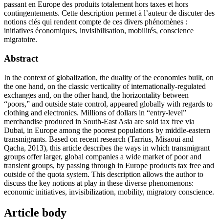
passant en Europe des produits totalement hors taxes et hors
contingentements. Cette description permet à l’auteur de discuter des
notions clés qui rendent compte de ces divers phénomènes :
initiatives économiques, invisibilisation, mobilités, conscience
migratoire.
Abstract
In the context of globalization, the duality of the economies built, on
the one hand, on the classic verticality of internationally-regulated
exchanges and, on the other hand, the horizontality between
“poors,” and outside state control, appeared globally with regards to
clothing and electronics. Millions of dollars in “entry-level”
merchandise produced in South-East Asia are sold tax free via
Dubai, in Europe among the poorest populations by middle-eastern
transmigrants. Based on recent research (Tarrius, Misaoui and
Qacha, 2013), this article describes the ways in which transmigrant
groups offer larger, global companies a wide market of poor and
transient groups, by passing through in Europe products tax free and
outside of the quota system. This description allows the author to
discuss the key notions at play in these diverse phenomenons:
economic initiatives, invisibilization, mobility, migratory conscience.
Article body