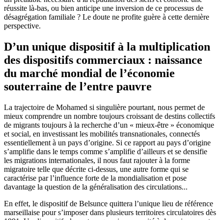
réussite là-bas, ou bien anticipe une inversion de ce processus de
désagrégation familiale ? Le doute ne profite guère à cette dernière
perspective.
D’un unique dispositif à la multiplication
des dispositifs commerciaux : naissance
du marché mondial de l’économie
souterraine de l’entre pauvre
La trajectoire de Mohamed si singulière pourtant, nous permet de
mieux comprendre un nombre toujours croissant de destins collectifs
de migrants toujours à la recherche d’un « mieux-être » économique
et social, en investissant les mobilités transnationales, connectés
essentiellement à un pays d’origine. Si ce rapport au pays d’origine
s’amplifie dans le temps comme s’amplifie d’ailleurs et se densifie
les migrations internationales, il nous faut rajouter à la forme
migratoire telle que décrite ci-dessus, une autre forme qui se
caractérise par l’influence forte de la mondialisation et pose
davantage la question de la généralisation des circulations...
En effet, le dispositif de Belsunce quittera l’unique lieu de référence
marseillaise pour s’imposer dans plusieurs territoires circulatoires dès