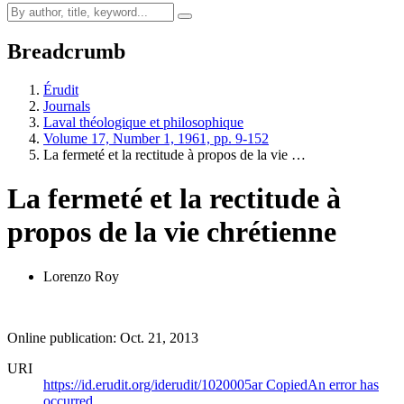
Breadcrumb
Érudit
Journals
Laval théologique et philosophique
Volume 17, Number 1, 1961, pp. 9-152
La fermeté et la rectitude à propos de la vie …
La fermeté et la rectitude à
propos de la vie chrétienne
Lorenzo Roy
Online publication: Oct. 21, 2013
URI
https://id.erudit.org/iderudit/1020005ar
Copied
An error has
occurred