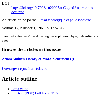
DOI
https://doi.org/10.7202/1020005ar
Copied
An error has
occurred
An article of the journal
Laval théologique et philosophique
Volume 17, Number 1, 1961
, p. 122–143
Tous droits réservés © Laval théologique et philosophique, Université Laval,
1961
Browse the articles in this issue
Adam Smith's Theory of Moral Sentiments (I)
Ouvrages reçus à la rédaction
Article outline
Back to top
Full text (PDF)
Full text (PDF)