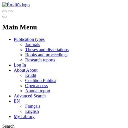
Main Menu
Publication types
Journals
Theses and dissertations
Books and proceedings
Research reports
Log In
About
About
Érudit
Coalition Publica
Open access
Annual report
Advanced Search
EN
Français
English
My Library
Search