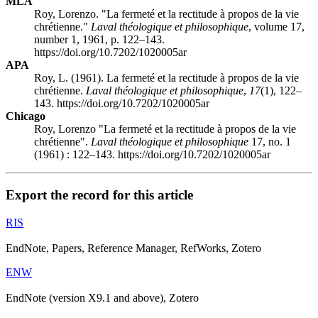
MLA
Roy, Lorenzo. "La fermeté et la rectitude à propos de la vie
chrétienne."
Laval théologique et philosophique
, volume 17,
number 1, 1961, p. 122–143.
https://doi.org/10.7202/1020005ar
APA
Roy, L. (1961). La fermeté et la rectitude à propos de la vie
chrétienne.
Laval théologique et philosophique
,
17
(1), 122–
143. https://doi.org/10.7202/1020005ar
Chicago
Roy, Lorenzo "La fermeté et la rectitude à propos de la vie
chrétienne".
Laval théologique et philosophique
17, no. 1
(1961) : 122–143. https://doi.org/10.7202/1020005ar
Export the record for this article
RIS
EndNote, Papers, Reference Manager, RefWorks, Zotero
ENW
EndNote (version X9.1 and above), Zotero