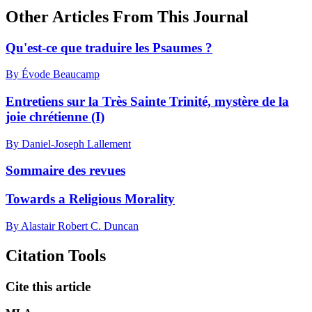
Other Articles From This Journal
Qu'est-ce que traduire les Psaumes ?
By Évode Beaucamp
Entretiens sur la Très Sainte Trinité, mystère de la
joie chrétienne (I)
By Daniel-Joseph Lallement
Sommaire des revues
Towards a Religious Morality
By Alastair Robert C. Duncan
Citation Tools
Cite this article