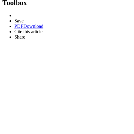
Toolbox
Save
PDF
Download
Cite this article
Share