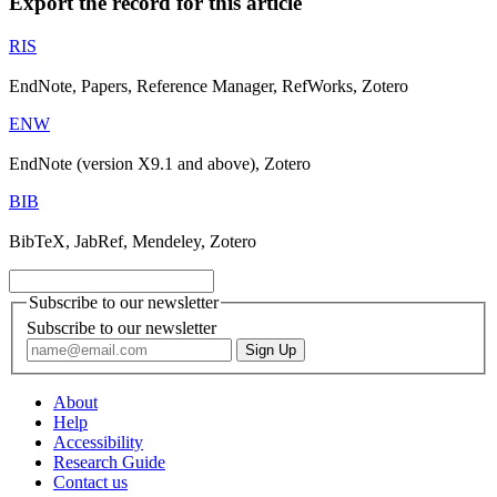
Export the record for this article
RIS
EndNote, Papers, Reference Manager, RefWorks, Zotero
ENW
EndNote (version X9.1 and above), Zotero
BIB
BibTeX, JabRef, Mendeley, Zotero
Subscribe to our newsletter
Subscribe to our newsletter
About
Help
Accessibility
Research Guide
Contact us