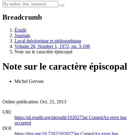
Breadcrumb
Érudit
Journals
Laval théologique et philosophique
Volume 28, Number 1, 1972, pp. 3-108
Note sur le caractère épiscopal
Note sur le caractère épiscopal
Michel Gervais
Online publication: Oct. 21, 2013
URI
https://id.erudit.org/iderudit/1020273ar
Copied
An error has
occurred
DOI
https://doi.org/10.7202/1020273ar
Copied
An error has