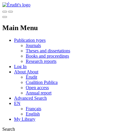
Main Menu
Publication types
Journals
Theses and dissertations
Books and proceedings
Research reports
Log In
About
About
Érudit
Coalition Publica
Open access
Annual report
Advanced Search
EN
Français
English
My Library
Search