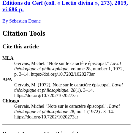
Éditions du Cerf (coll. « Lectio divina », 273), 2019,
vi
-686 p.
By Sébastien Doane
Citation Tools
Cite this article
MLA
Gervais, Michel. "Note sur le caractère épiscopal."
Laval
théologique et philosophique
, volume 28, number 1, 1972,
p. 3–14. https://doi.org/10.7202/1020273ar
APA
Gervais, M. (1972). Note sur le caractère épiscopal.
Laval
théologique et philosophique
,
28
(1), 3–14.
https://doi.org/10.7202/1020273ar
Chicago
Gervais, Michel "Note sur le caractère épiscopal".
Laval
théologique et philosophique
28, no. 1 (1972) : 3–14.
https://doi.org/10.7202/1020273ar