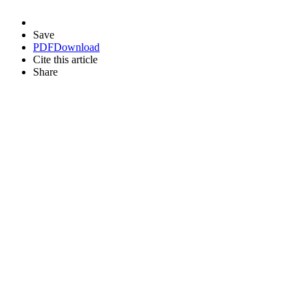
Save
PDF
Download
Cite this article
Share