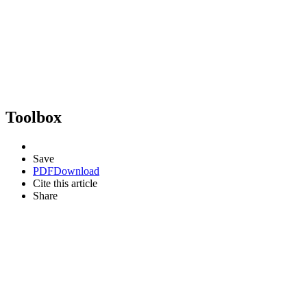
Toolbox
Save
PDF
Download
Cite this article
Share