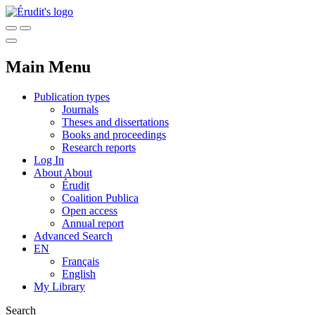
Main Menu
Publication types
Journals
Theses and dissertations
Books and proceedings
Research reports
Log In
About
About
Érudit
Coalition Publica
Open access
Annual report
Advanced Search
EN
Français
English
My Library
Search