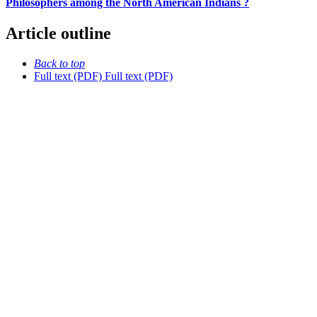
Philosophers among the North American Indians ?
Article outline
Back to top
Full text (PDF)
Full text (PDF)