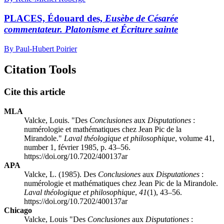
PLACES, Édouard des,
Eusèbe de Césarée
commentateur. Platonisme et Écriture sainte
By Paul-Hubert Poirier
Citation Tools
Cite this article
MLA
Valcke, Louis. "Des
Conclusiones
aux
Disputationes
:
numérologie et mathématiques chez Jean Pic de la
Mirandole."
Laval théologique et philosophique
, volume 41,
number 1, février 1985, p. 43–56.
https://doi.org/10.7202/400137ar
APA
Valcke, L. (1985). Des
Conclusiones
aux
Disputationes
:
numérologie et mathématiques chez Jean Pic de la Mirandole.
Laval théologique et philosophique
,
41
(1), 43–56.
https://doi.org/10.7202/400137ar
Chicago
Valcke, Louis "Des
Conclusiones
aux
Disputationes
: