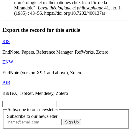
numérologie et mathématiques chez Jean Pic de la
Mirandole".
Laval théologique et philosophique
41, no. 1
(1985) : 43–56. https://doi.org/10.7202/400137ar
Export the record for this article
RIS
EndNote, Papers, Reference Manager, RefWorks, Zotero
ENW
EndNote (version X9.1 and above), Zotero
BIB
BibTeX, JabRef, Mendeley, Zotero
Subscribe to our newsletter
Subscribe to our newsletter