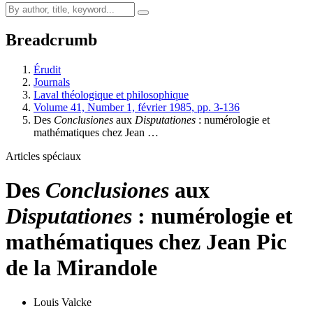
Breadcrumb
Érudit
Journals
Laval théologique et philosophique
Volume 41, Number 1, février 1985, pp. 3-136
Des
Conclusiones
aux
Disputationes
: numérologie et
mathématiques chez Jean …
Articles spéciaux
Des
Conclusiones
aux
Disputationes
: numérologie et
mathématiques chez Jean Pic
de la Mirandole
Louis Valcke