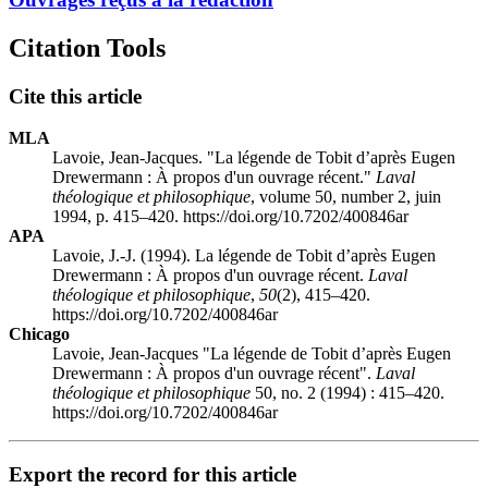
Citation Tools
Cite this article
MLA
Lavoie, Jean-Jacques. "La légende de Tobit d’après Eugen
Drewermann : À propos d'un ouvrage récent."
Laval
théologique et philosophique
, volume 50, number 2, juin
1994, p. 415–420. https://doi.org/10.7202/400846ar
APA
Lavoie, J.-J. (1994). La légende de Tobit d’après Eugen
Drewermann : À propos d'un ouvrage récent.
Laval
théologique et philosophique
,
50
(2), 415–420.
https://doi.org/10.7202/400846ar
Chicago
Lavoie, Jean-Jacques "La légende de Tobit d’après Eugen
Drewermann : À propos d'un ouvrage récent".
Laval
théologique et philosophique
50, no. 2 (1994) : 415–420.
https://doi.org/10.7202/400846ar
Export the record for this article