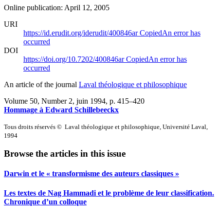
Online publication: April 12, 2005
URI
https://id.erudit.org/iderudit/400846ar
Copied
An error has
occurred
DOI
https://doi.org/10.7202/400846ar
Copied
An error has
occurred
An article of the journal
Laval théologique et philosophique
Volume 50, Number 2, juin 1994
, p. 415–420
Hommage à Edward Schillebeeckx
Tous droits réservés © Laval théologique et philosophique, Université Laval,
1994
Browse the articles in this issue
Darwin et le « transformisme des auteurs classiques »
Les textes de Nag Hammadi et le problème de leur classification.
Chronique d’un colloque