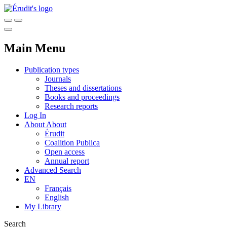
Main Menu
Publication types
Journals
Theses and dissertations
Books and proceedings
Research reports
Log In
About
About
Érudit
Coalition Publica
Open access
Annual report
Advanced Search
EN
Français
English
My Library
Search