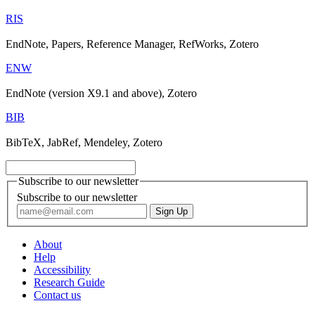
RIS
EndNote, Papers, Reference Manager, RefWorks, Zotero
ENW
EndNote (version X9.1 and above), Zotero
BIB
BibTeX, JabRef, Mendeley, Zotero
Subscribe to our newsletter
Subscribe to our newsletter
About
Help
Accessibility
Research Guide
Contact us