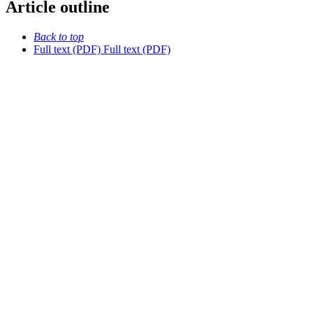
Article outline
Back to top
Full text (PDF)
Full text (PDF)