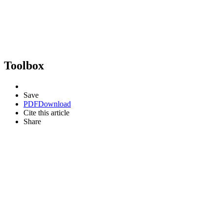
Toolbox
Save
PDF
Download
Cite this article
Share