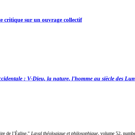
 critique sur un ouvrage collectif
ccidentale : V-Dieu, la nature, l'homme au siècle des Lum
ire de l’Église."
Laval théologique et philosophique
, volume 52, numbe