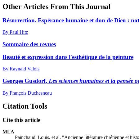
Other Articles From This Journal
Résurrection. Espérance humaine et don de Dieu : note
By Paul Hitz
Sommaire des revues
Beauté et expression dans l'esthétique de la peinture
By Raynald Valois
Georges G
usdorf
,
Les sciences humaines et la pensée o
By François Duchesneau
Citation Tools
Cite this article
MLA
Painchaud, Louis, et al. "Ancienne littérature chrétienne et histo