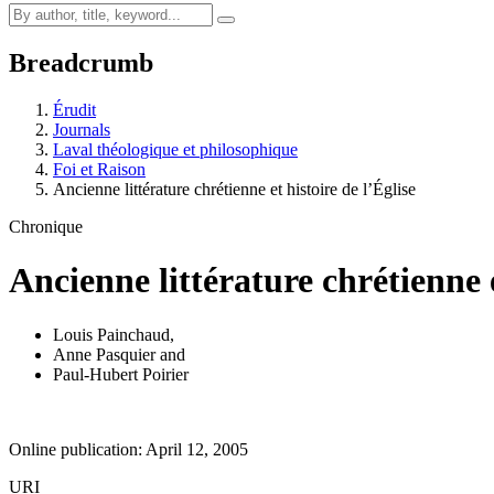
Breadcrumb
Érudit
Journals
Laval théologique et philosophique
Foi et Raison
Ancienne littérature chrétienne et histoire de l’Église
Chronique
Ancienne littérature chrétienne e
Louis Painchaud
,
Anne Pasquier
and
Paul-Hubert Poirier
Online publication: April 12, 2005
URI