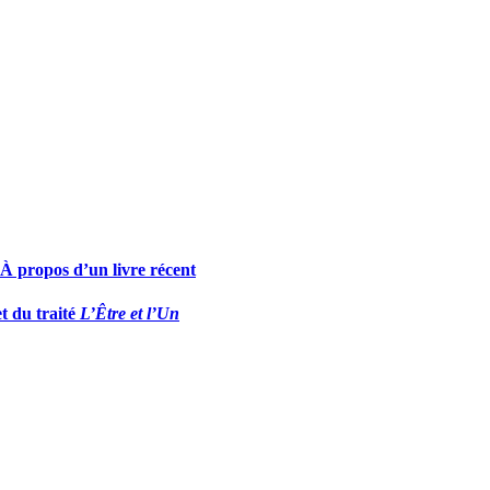
 À propos d’un livre récent
t du traité
L’Être et l’Un