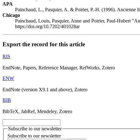
APA
Painchaud, L., Pasquier, A. & Poirier, P.-H. (1996). Ancienne lit
Chicago
Painchaud, Louis, Pasquier, Anne and Poirier, Paul-Hubert "Ancie
https://doi.org/10.7202/401028ar
Export the record for this article
RIS
EndNote, Papers, Reference Manager, RefWorks, Zotero
ENW
EndNote (version X9.1 and above), Zotero
BIB
BibTeX, JabRef, Mendeley, Zotero
Subscribe to our newsletter
Subscribe to our newsletter