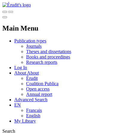
Main Menu
Publication types
Journals
Theses and dissertations
Books and proceedings
Research reports
Log In
About
About
Érudit
Coalition Publica
Open access
Annual report
Advanced Search
EN
Français
English
My Library
Search