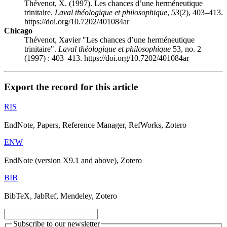
Thévenot, X. (1997). Les chances d’une herméneutique
trinitaire.
Laval théologique et philosophique
,
53
(2), 403–413.
https://doi.org/10.7202/401084ar
Chicago
Thévenot, Xavier "Les chances d’une herméneutique
trinitaire".
Laval théologique et philosophique
53, no. 2
(1997) : 403–413. https://doi.org/10.7202/401084ar
Export the record for this article
RIS
EndNote, Papers, Reference Manager, RefWorks, Zotero
ENW
EndNote (version X9.1 and above), Zotero
BIB
BibTeX, JabRef, Mendeley, Zotero
Subscribe to our newsletter