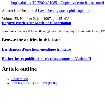
https://doi.org/10.7202/401085ar
Copied
An error has occurred
An article of the journal
Laval théologique et philosophique
Volume 53, Number 2, juin 1997
, p. 415–433
Regards pluriels sur Marie de l’Incarnation
Tous droits réservés © Laval théologique et philosophique, Université Laval, 19
Browse the articles in this issue
Les chances d’une herméneutique trinitaire
Recherches et publications récentes autour de Vatican II
Article outline
Back to top
Full text (PDF)
Full text (PDF)