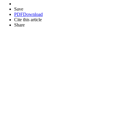
Save
PDF
Download
Cite this article
Share