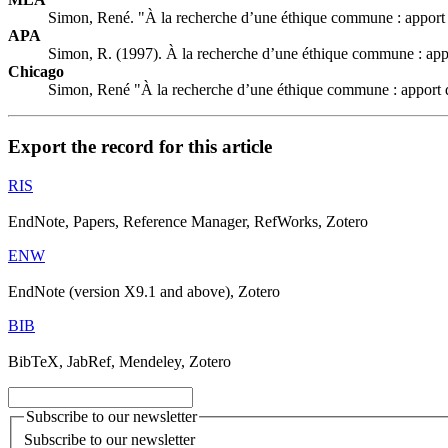
Simon, René. "À la recherche d’une éthique commune : apport d
APA
Simon, R. (1997). À la recherche d’une éthique commune : appo
Chicago
Simon, René "À la recherche d’une éthique commune : apport d
Export the record for this article
RIS
EndNote, Papers, Reference Manager, RefWorks, Zotero
ENW
EndNote (version X9.1 and above), Zotero
BIB
BibTeX, JabRef, Mendeley, Zotero
Subscribe to our newsletter
Subscribe to our newsletter