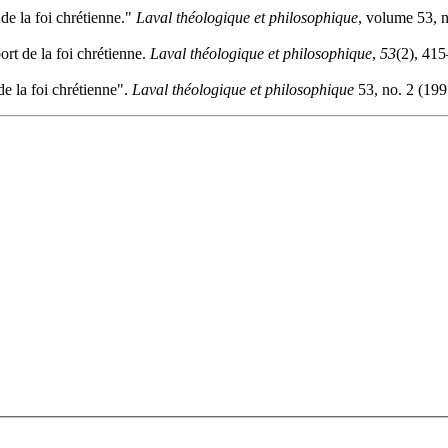
e la foi chrétienne."
Laval théologique et philosophique
, volume 53, 
rt de la foi chrétienne.
Laval théologique et philosophique
,
53
(2), 415
e la foi chrétienne".
Laval théologique et philosophique
53, no. 2 (199