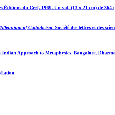
s Éditions du Cerf, 1969. Un vol. (13 x 21 cm) de 364 p
Millennium of Catholicism
. Société des lettres et des sc
n Indian Approach to Metaphysics, Bangalore, Dharmar
élation