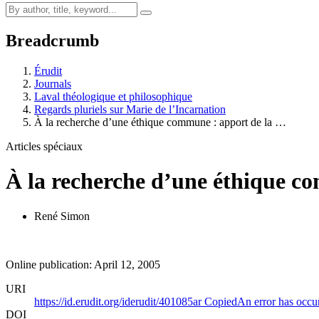
Breadcrumb
Érudit
Journals
Laval théologique et philosophique
Regards pluriels sur Marie de l’Incarnation
À la recherche d’une éthique commune : apport de la …
Articles spéciaux
À la recherche d’une éthique co
René Simon
Online publication: April 12, 2005
URI
https://id.erudit.org/iderudit/401085ar
Copied
An error has occu
DOI