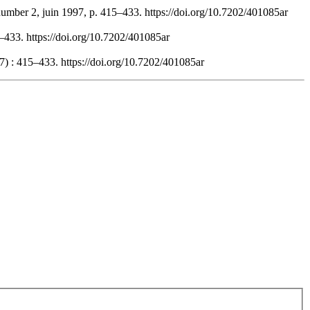
number 2, juin 1997, p. 415–433. https://doi.org/10.7202/401085ar
–433. https://doi.org/10.7202/401085ar
7) : 415–433. https://doi.org/10.7202/401085ar