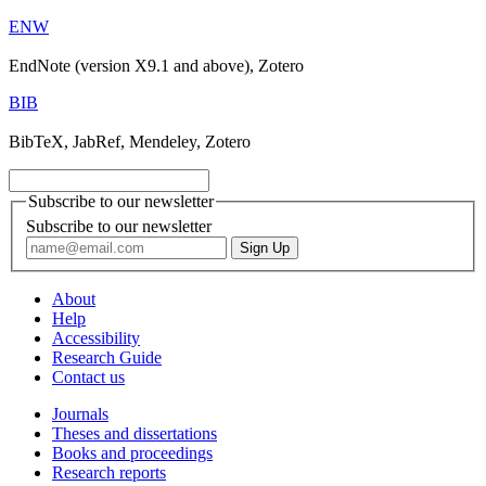
ENW
EndNote (version X9.1 and above), Zotero
BIB
BibTeX, JabRef, Mendeley, Zotero
Subscribe to our newsletter
Subscribe to our newsletter
About
Help
Accessibility
Research Guide
Contact us
Journals
Theses and dissertations
Books and proceedings
Research reports