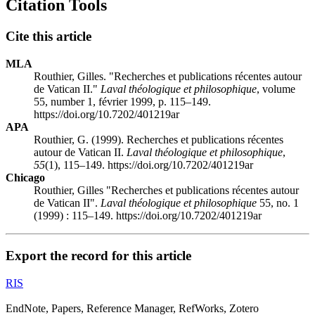
Citation Tools
Cite this article
MLA
Routhier, Gilles. "Recherches et publications récentes autour
de Vatican II."
Laval théologique et philosophique
, volume
55, number 1, février 1999, p. 115–149.
https://doi.org/10.7202/401219ar
APA
Routhier, G. (1999). Recherches et publications récentes
autour de Vatican II.
Laval théologique et philosophique
,
55
(1), 115–149. https://doi.org/10.7202/401219ar
Chicago
Routhier, Gilles "Recherches et publications récentes autour
de Vatican II".
Laval théologique et philosophique
55, no. 1
(1999) : 115–149. https://doi.org/10.7202/401219ar
Export the record for this article
RIS
EndNote, Papers, Reference Manager, RefWorks, Zotero