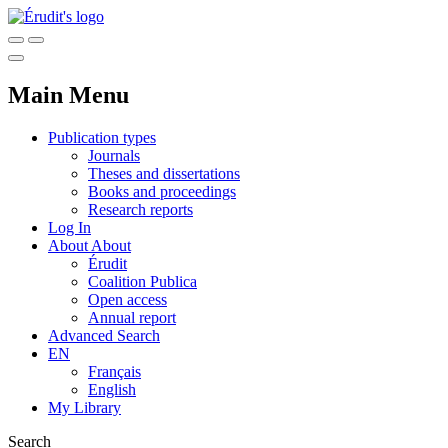
Main Menu
Publication types
Journals
Theses and dissertations
Books and proceedings
Research reports
Log In
About
About
Érudit
Coalition Publica
Open access
Annual report
Advanced Search
EN
Français
English
My Library
Search