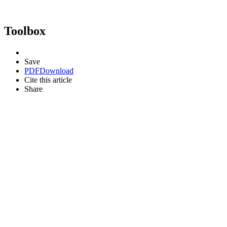
Toolbox
Save
PDF
Download
Cite this article
Share