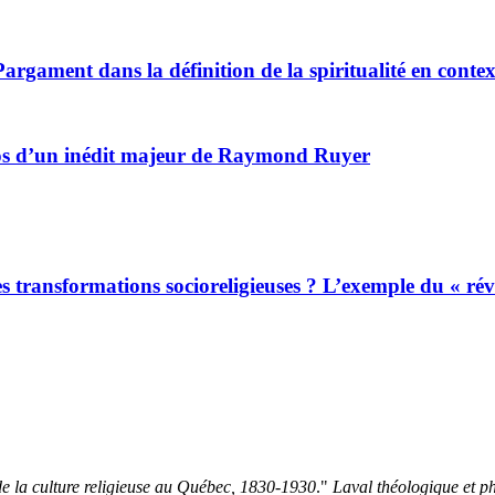
argament dans la définition de la spiritualité en conte
pos d’un inédit majeur de Raymond Ruyer
des transformations socioreligieuses ? L’exemple du « ré
de la culture religieuse au Québec, 1830-1930
."
Laval théologique et p