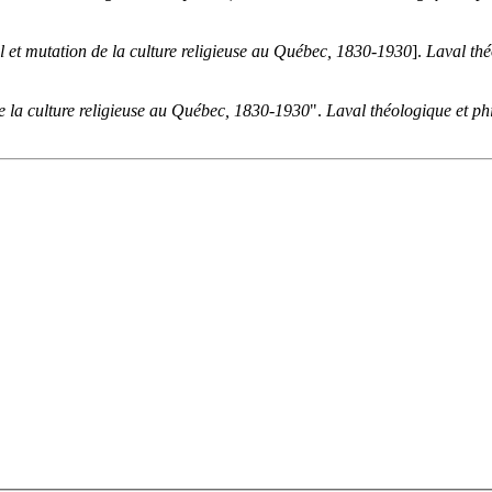
l et mutation de la culture religieuse au Québec, 1830-1930
].
Laval thé
e la culture religieuse au Québec, 1830-1930
".
Laval théologique et ph