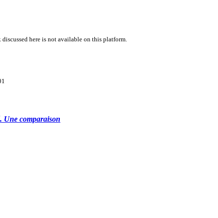
 discussed here is not available on this platform.
01
té. Une comparaison