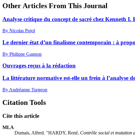
Other Articles From This Journal
Analyse critique du concept de sacré chez Kenneth I. P
By Nicolas Pujol
Le dernier état d’un finalisme contemporain : à pro
By Philippe Gagnon
Ouvrages reçus à la rédaction
La littérature normative est-elle un frein à l’analyse 
By Andréanne Turgeon
Citation Tools
Cite this article
MLA
Dumais, Alfred. "HARDY, René,
Contrôle social et mutation 