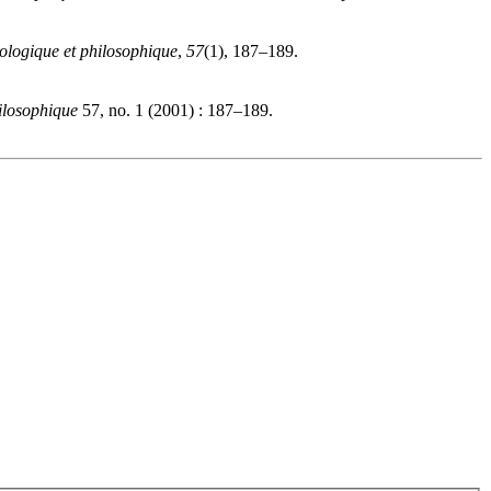
ologique et philosophique
,
57
(1), 187–189.
ilosophique
57, no. 1 (2001) : 187–189.